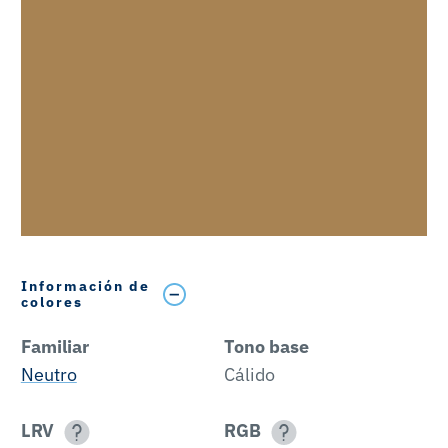
Información de
colores
Familiar
Tono base
Neutro
Cálido
LRV
RGB