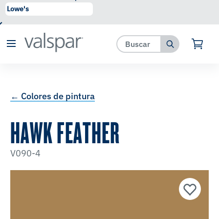
se ha agregado a favoritos.
Ver Favoritos
← Colores de pintura
HAWK FEATHER
V090-4