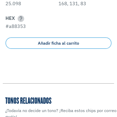
25.098
168, 131, 83
HEX
#a88353
Añadir ficha al carrito
TONOS RELACIONADOS
¿Todavía no decide un tono? ¡Reciba estos chips por correo
gratis!