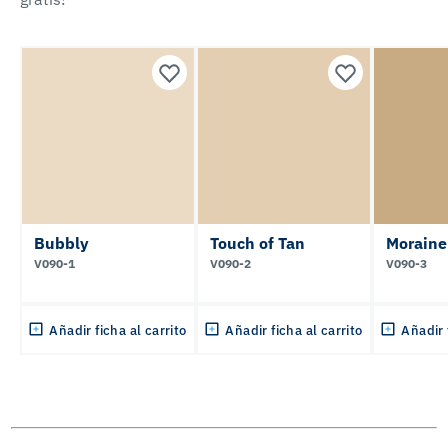
Bubbly
Touch of Tan
Moraine
V090-1
V090-2
V090-3
Añadir ficha al carrito
Añadir ficha al carrito
Añadir 