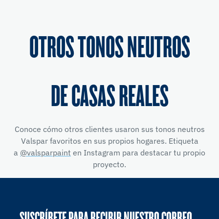
OTROS TONOS NEUTROS
DE CASAS REALES
Conoce cómo otros clientes usaron sus tonos neutros
Valspar favoritos en sus propios hogares. Etiqueta
a
@valsparpaint
en Instagram para destacar tu propio
proyecto.
SUSCRÍBETE PARA RECIBIR NUESTRO CORREO