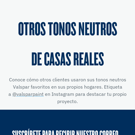
OTROS TONOS NEUTROS
DE CASAS REALES
Conoce cómo otros clientes usaron sus tonos neutros
Valspar favoritos en sus propios hogares. Etiqueta
a
@valsparpaint
en Instagram para destacar tu propio
proyecto.
SUSCRÍBETE PARA RECIBIR NUESTRO CORREO