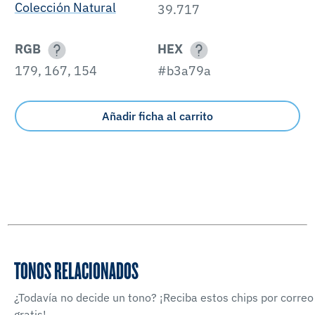
Colección Natural
39.717
RGB
HEX
179, 167, 154
#b3a79a
Añadir ficha al carrito
TONOS RELACIONADOS
¿Todavía no decide un tono? ¡Reciba estos chips por correo
gratis!