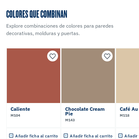
COLORES QUE COMBINAN
Explore combinaciones de colores para paredes
decorativas, molduras y puertas.
Caliente
Chocolate Cream
Café Au 
Pie
M104
M118
M143
Añadir ficha al carrito
Añadir ficha al carrito
Añadir 