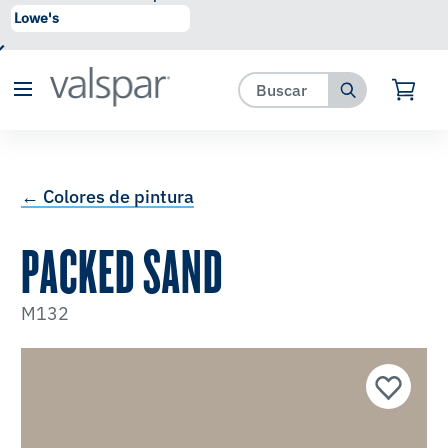
se ha agregado a favoritos.
Ver Favoritos
← Colores de pintura
PACKED SAND
M132