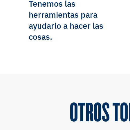
Tenemos las
herramientas para
ayudarlo a hacer las
cosas.
OTROS TO