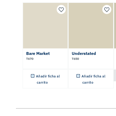
Bare Market
Understated
T670
T650
Añadir ficha al
Añadir ficha al
carrito
carrito