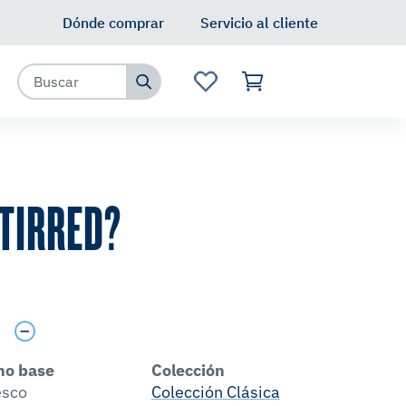
Dónde comprar
Servicio al cliente
TIRRED?
s
no base
Colección
esco
Colección Clásica