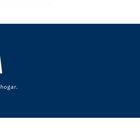
A
 hogar.