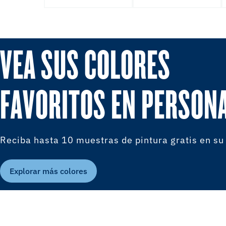
VEA SUS COLORES
FAVORITOS EN PERSON
Reciba hasta 10 muestras de pintura gratis en su
Explorar más colores