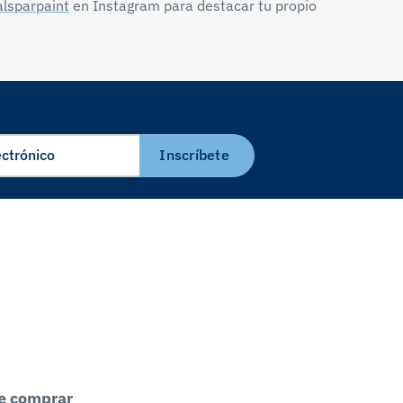
lsparpaint
en Instagram para destacar tu propio
Inscríbete
e comprar