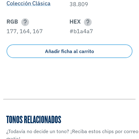
Colección Clásica
38.809
RGB
HEX
177, 164, 167
#b1a4a7
Añadir ficha al carrito
TONOS RELACIONADOS
¿Todavía no decide un tono? ¡Reciba estos chips por correo
gratis!