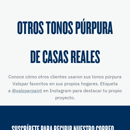
OTROS TONOS PÚRPURA
DE CASAS REALES
Conoce cómo otros clientes usaron sus tonos púrpura
Valspar favoritos en sus propios hogares. Etiqueta
a
@valsparpaint
en Instagram para destacar tu propio
proyecto.
SUSCRÍBETE PARA RECIBIR NUESTRO CORREO