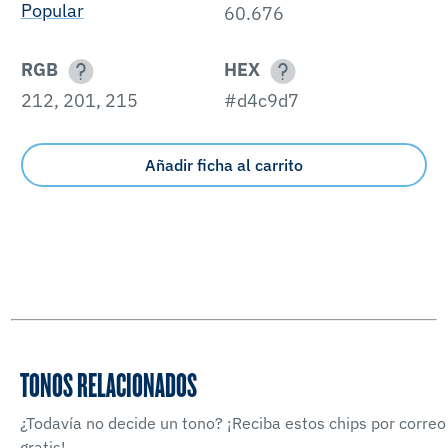
Popular
60.676
RGB
HEX
212, 201, 215
#d4c9d7
Añadir ficha al carrito
TONOS RELACIONADOS
¿Todavía no decide un tono? ¡Reciba estos chips por correo
gratis!