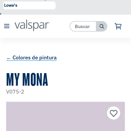
se ha agregado a favoritos.
Ver Favoritos
← Colores de pintura
MY MONA
V075-2