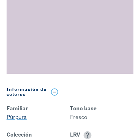
Información de
colores
Familiar
Tono base
Púrpura
Fresco
Colección
LRV