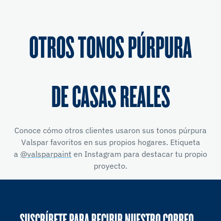
OTROS TONOS PÚRPURA
DE CASAS REALES
Conoce cómo otros clientes usaron sus tonos púrpura
Valspar favoritos en sus propios hogares. Etiqueta
a
@valsparpaint
en Instagram para destacar tu propio
proyecto.
SUSCRÍBETE PARA RECIBIR NUESTRO CORREO