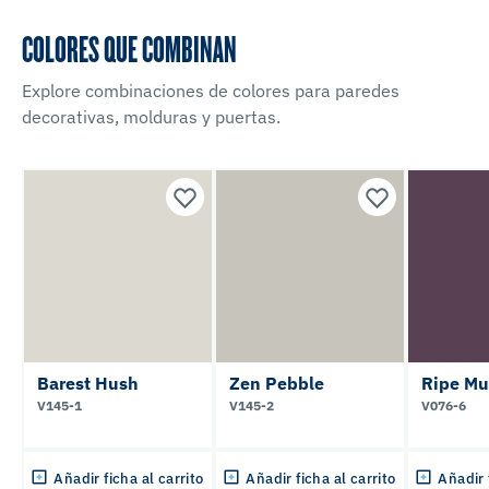
COLORES QUE COMBINAN
Explore combinaciones de colores para paredes
decorativas, molduras y puertas.
Barest Hush
Zen Pebble
Ripe Mu
V145-1
V145-2
V076-6
Añadir ficha al carrito
Añadir ficha al carrito
Añadir 