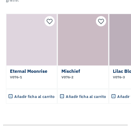
Eternal Moonrise
Mischief
Lilac B
V076-1
V076-2
V076-3
Añadir ficha al carrito
Añadir ficha al carrito
Añadir 