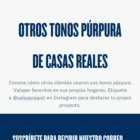
OTROS TONOS PÚRPURA
DE CASAS REALES
Conoce cómo otros clientes usaron sus tonos púrpura
Valspar favoritos en sus propios hogares. Etiqueta
a
@valsparpaint
en Instagram para destacar tu propio
proyecto.
SUSCRÍBETE PARA RECIBIR NUESTRO CORREO