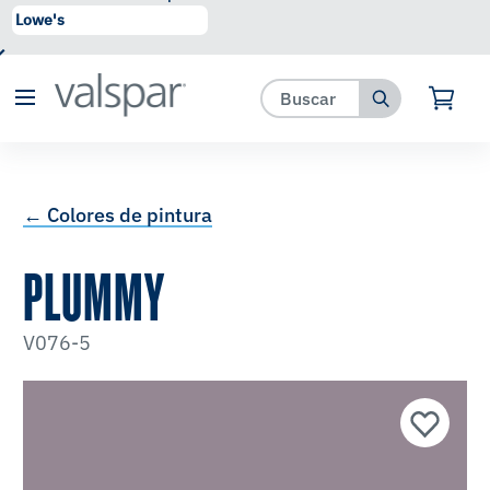
se ha agregado a favoritos.
Ver Favoritos
← Colores de pintura
PLUMMY
V076-5