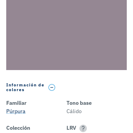
Información de
colores
Familiar
Tono base
Púrpura
Cálido
Colección
LRV