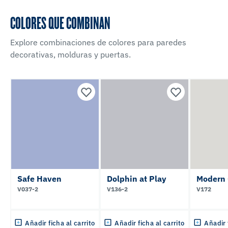
COLORES QUE COMBINAN
Explore combinaciones de colores para paredes
decorativas, molduras y puertas.
Safe Haven
Dolphin at Play
Modern 
V037-2
V136-2
V172
Añadir ficha al carrito
Añadir ficha al carrito
Añadir 