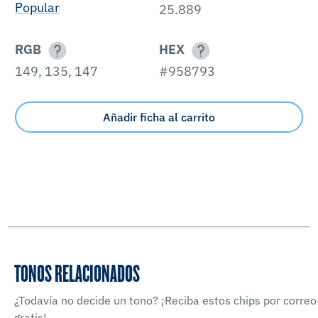
Popular
25.889
RGB
HEX
149, 135, 147
#958793
Añadir ficha al carrito
TONOS RELACIONADOS
¿Todavía no decide un tono? ¡Reciba estos chips por correo
gratis!