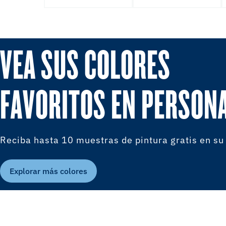
VEA SUS COLORES
FAVORITOS EN PERSON
Reciba hasta 10 muestras de pintura gratis en su
Explorar más colores