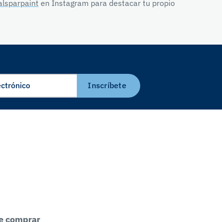
lsparpaint
en Instagram para destacar tu propio
Inscríbete
e comprar