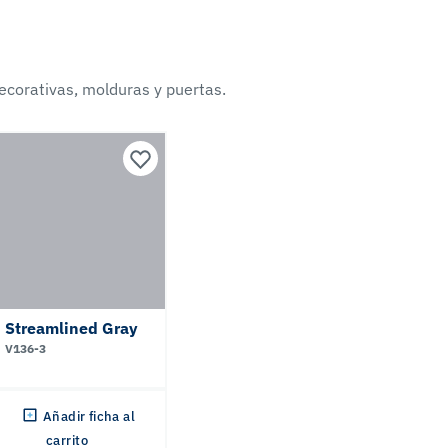
ecorativas, molduras y puertas.
Streamlined Gray
V136-3
Añadir ficha al
carrito