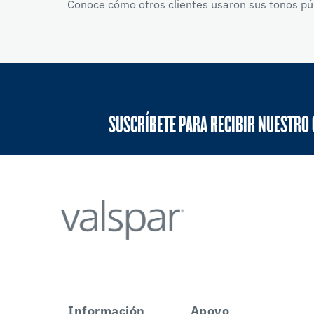
Conoce cómo otros clientes usaron sus tonos púr
SUSCRÍBETE PARA RECIBIR NUESTRO
Información
Apoyo