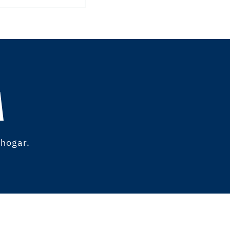
A
 hogar.