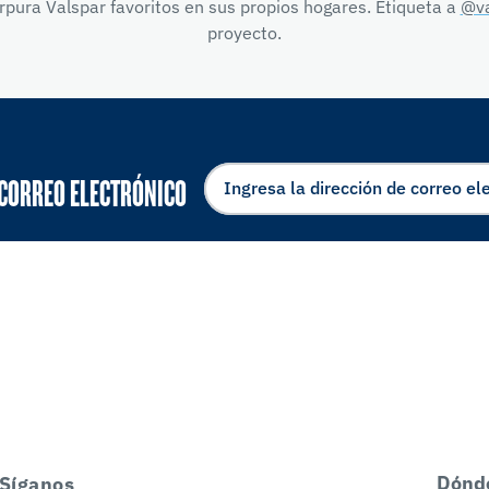
pura Valspar favoritos en sus propios hogares. Etiqueta a
@va
proyecto.
 CORREO ELECTRÓNICO
Dónd
Síganos