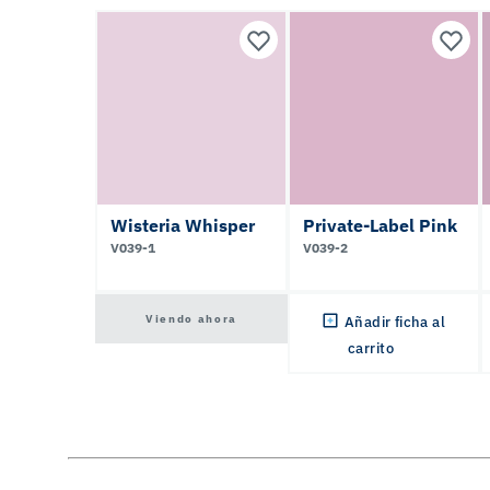
Wisteria Whisper
Private-Label Pink
V039-1
V039-2
Viendo ahora
Añadir ficha al
carrito