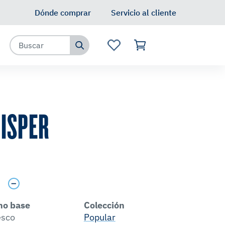
Dónde comprar
Servicio al cliente
ISPER
s
no base
Colección
esco
Popular