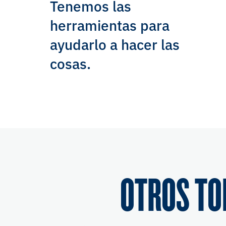
Tenemos las
herramientas para
ayudarlo a hacer las
cosas.
OTROS TO