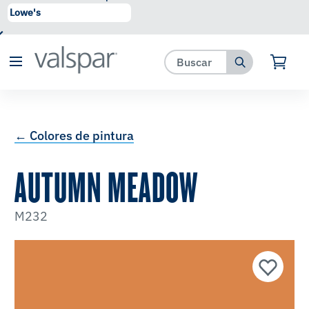
se ha agregado a favoritos.
Ver Favoritos
← Colores de pintura
AUTUMN MEADOW
M232