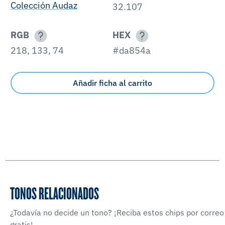
Colección Audaz
32.107
RGB
HEX
218, 133, 74
#da854a
Añadir ficha al carrito
TONOS RELACIONADOS
¿Todavía no decide un tono? ¡Reciba estos chips por correo
gratis!