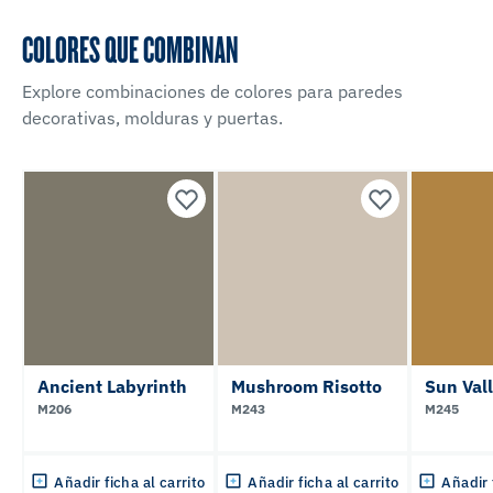
COLORES QUE COMBINAN
Explore combinaciones de colores para paredes
decorativas, molduras y puertas.
Ancient Labyrinth
Mushroom Risotto
Sun Vall
M206
M243
M245
Añadir ficha al carrito
Añadir ficha al carrito
Añadir 