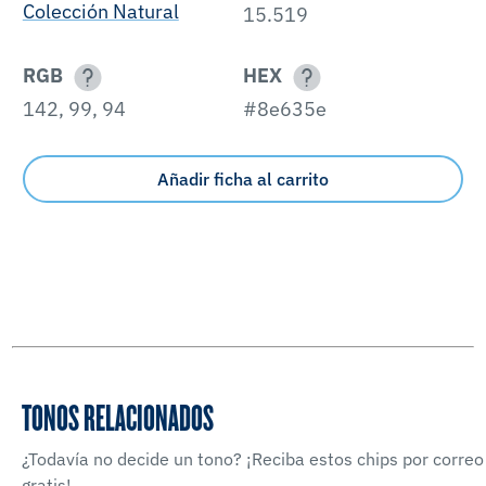
Colección Natural
15.519
RGB
HEX
142, 99, 94
#8e635e
Añadir ficha al carrito
TONOS RELACIONADOS
¿Todavía no decide un tono? ¡Reciba estos chips por correo
gratis!