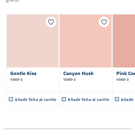
Gentle Kiss
Canyon Hush
Pink Co
V080-1
V080-2
V080-3
Añadir ficha al carrito
Añadir ficha al carrito
Añadir 