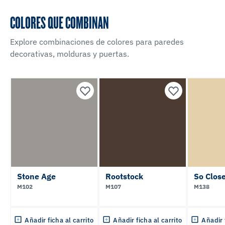
COLORES QUE COMBINAN
Explore combinaciones de colores para paredes
decorativas, molduras y puertas.
Stone Age
Rootstock
So Clos
M102
M107
M138
Añadir ficha al carrito
Añadir ficha al carrito
Añadir 