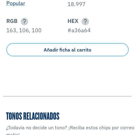
Popular
18.997
RGB
HEX
163, 106, 100
#a36a64
Añadir ficha al carrito
TONOS RELACIONADOS
¿Todavía no decide un tono? ¡Reciba estos chips por correo
gratis!