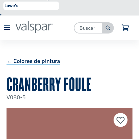
se ha agregado a favoritos.
Ver Favoritos
← Colores de pintura
CRANBERRY FOULE
V080-5