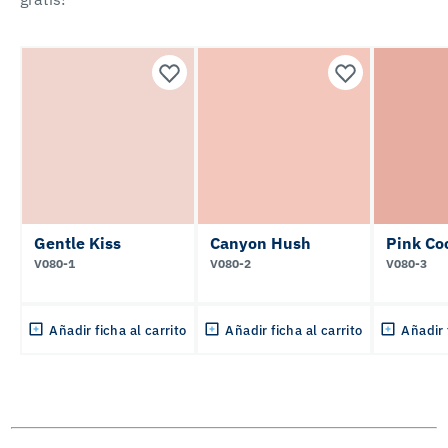
Gentle Kiss
Canyon Hush
Pink Co
V080-1
V080-2
V080-3
Añadir ficha al carrito
Añadir ficha al carrito
Añadir 