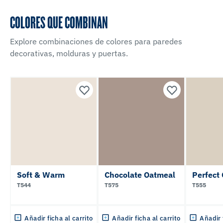
COLORES QUE COMBINAN
Explore combinaciones de colores para paredes
decorativas, molduras y puertas.
Soft & Warm
Chocolate Oatmeal
Perfect 
T544
T575
T555
Añadir ficha al carrito
Añadir ficha al carrito
Añadir 