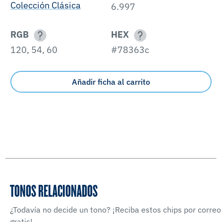
Colección Clásica
6.997
RGB
HEX
120, 54, 60
#78363c
Añadir ficha al carrito
TONOS RELACIONADOS
¿Todavía no decide un tono? ¡Reciba estos chips por correo
gratis!