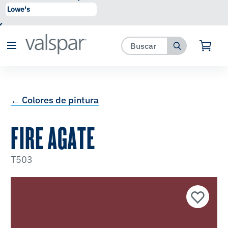
se ha agregado a favoritos.
Ver Favoritos
← Colores de pintura
FIRE AGATE
T503