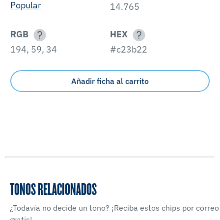
Popular
14.765
RGB
HEX
194, 59, 34
#c23b22
Añadir ficha al carrito
TONOS RELACIONADOS
¿Todavía no decide un tono? ¡Reciba estos chips por correo
gratis!