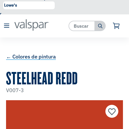
se ha agregado a favoritos.
Ver Favoritos
← Colores de pintura
STEELHEAD REDD
V007-3