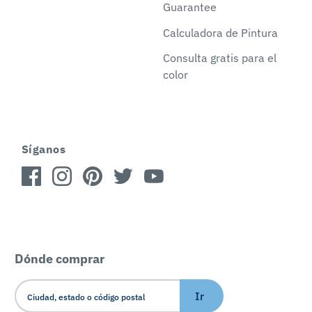
Guarantee
Calculadora de Pintura
Consulta gratis para el
color
Síganos
Dónde comprar
Ir