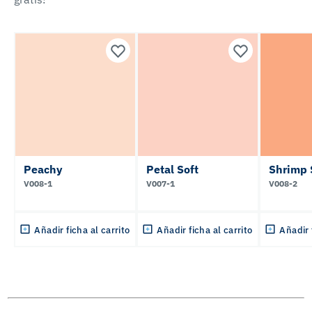
Peachy
Petal Soft
Shrimp 
V008-1
V007-1
V008-2
Añadir ficha al carrito
Añadir ficha al carrito
Añadir 