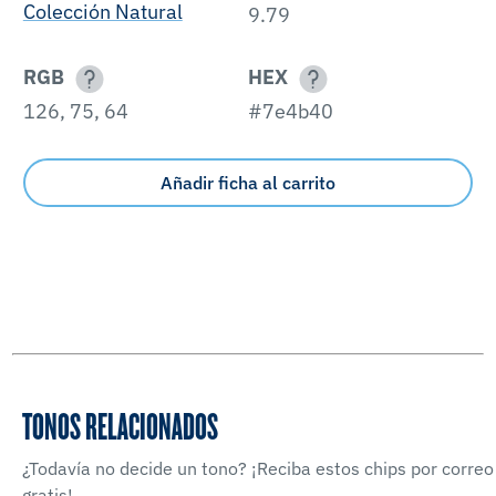
Colección Natural
9.79
RGB
HEX
126, 75, 64
#7e4b40
Añadir ficha al carrito
TONOS RELACIONADOS
¿Todavía no decide un tono? ¡Reciba estos chips por correo
gratis!