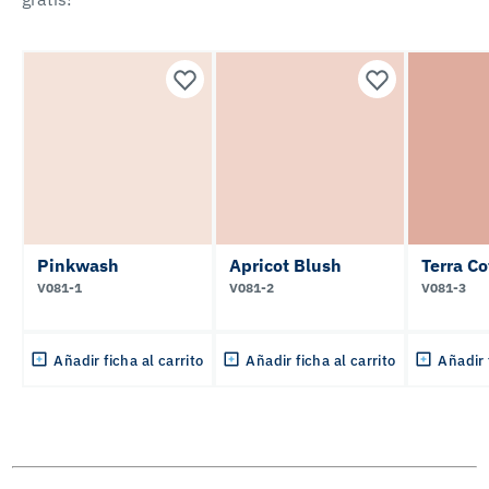
Pinkwash
Apricot Blush
Terra Co
V081-1
V081-2
V081-3
Añadir ficha al carrito
Añadir ficha al carrito
Añadir 