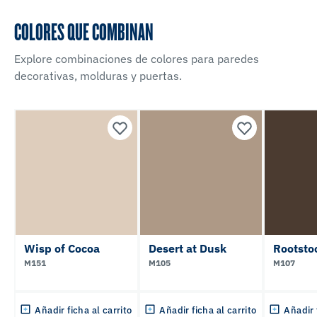
COLORES QUE COMBINAN
Explore combinaciones de colores para paredes
decorativas, molduras y puertas.
Wisp of Cocoa
Desert at Dusk
Rootsto
M151
M105
M107
Añadir ficha al carrito
Añadir ficha al carrito
Añadir 