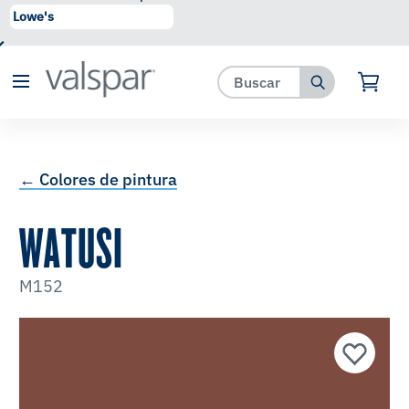
se ha agregado a favoritos.
Ver Favoritos
← Colores de pintura
WATUSI
M152