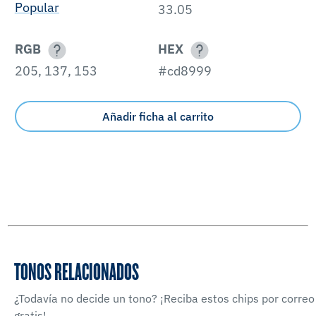
Popular
33.05
RGB
HEX
205, 137, 153
#cd8999
Añadir ficha al carrito
TONOS RELACIONADOS
¿Todavía no decide un tono? ¡Reciba estos chips por correo
gratis!