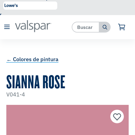
se ha agregado a favoritos.
Ver Favoritos
← Colores de pintura
SIANNA ROSE
V041-4