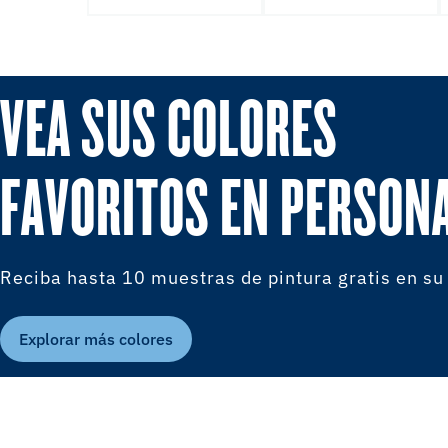
VEA SUS COLORES
FAVORITOS EN PERSON
Reciba hasta 10 muestras de pintura gratis en su
Explorar más colores