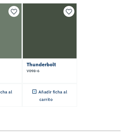
Thunderbolt
V098-6
icha al
Añadir ficha al
carrito