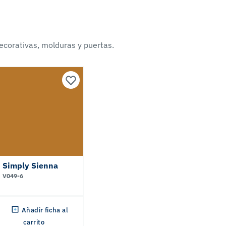
ecorativas, molduras y puertas.
Simply Sienna
V049-6
Añadir ficha al
carrito