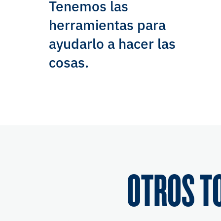
Tenemos las
herramientas para
ayudarlo a hacer las
cosas.
OTROS T