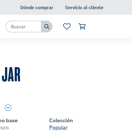
Dónde comprar
Servicio al cliente
 JAR
s
no base
Colección
esco
Popular