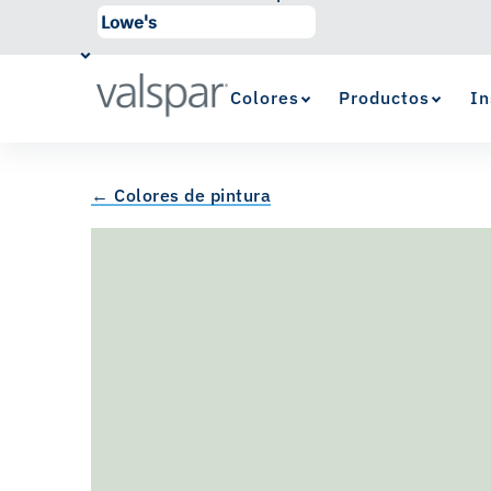
Colores
Productos
In
← Colores de pintura