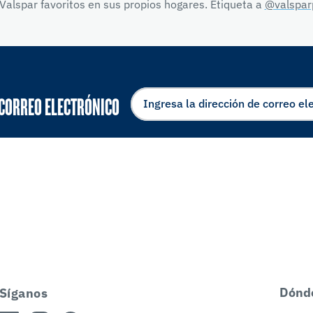
Valspar favoritos en sus propios hogares. Etiqueta a
@valspar
 CORREO ELECTRÓNICO
Dónd
Síganos