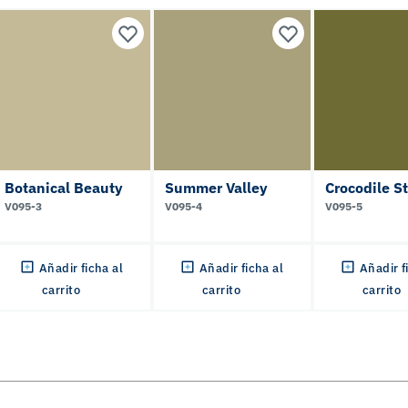
Botanical Beauty
Summer Valley
Crocodile S
V095-3
V095-4
V095-5
Añadir ficha al
Añadir ficha al
Añadir f
carrito
carrito
carrito