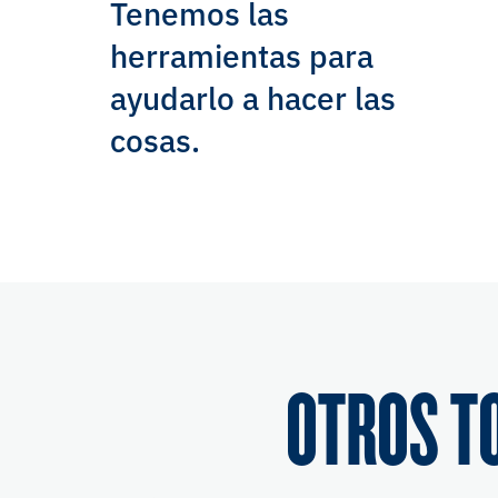
Tenemos las
herramientas para
ayudarlo a hacer las
cosas.
OTROS T