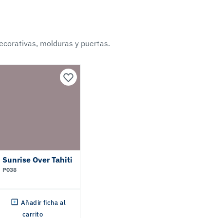
ecorativas, molduras y puertas.
Sunrise Over Tahiti
P038
Añadir ficha al
carrito