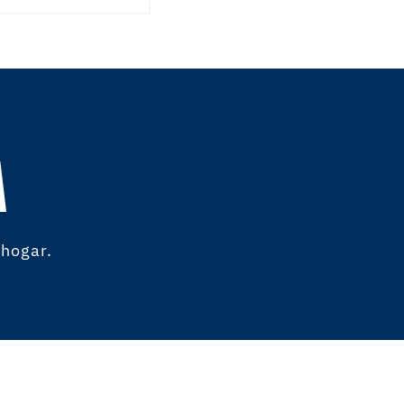
A
 hogar.