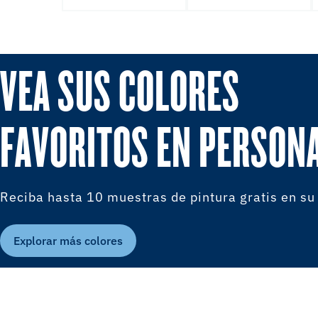
VEA SUS COLORES
FAVORITOS EN PERSON
Reciba hasta 10 muestras de pintura gratis en su
Explorar más colores