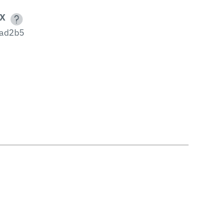
X
ad2b5