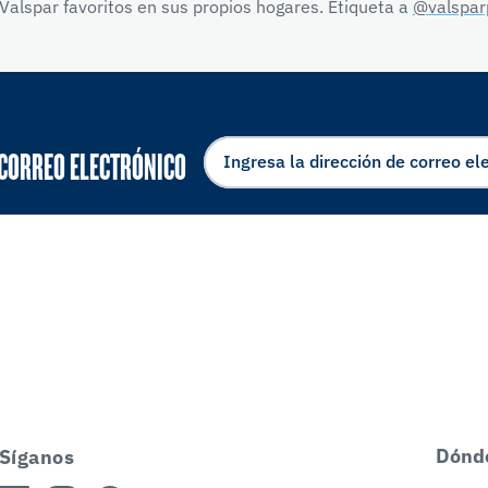
Valspar favoritos en sus propios hogares. Etiqueta a
@valspar
 CORREO ELECTRÓNICO
Dónd
Síganos