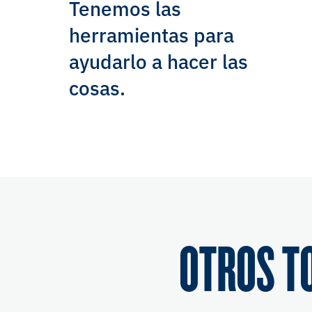
Tenemos las
herramientas para
ayudarlo a hacer las
cosas.
OTROS T