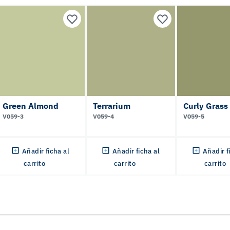
Green Almond
Terrarium
Curly Grass
V059-3
V059-4
V059-5
Añadir ficha al
Añadir ficha al
Añadir f
carrito
carrito
carrito