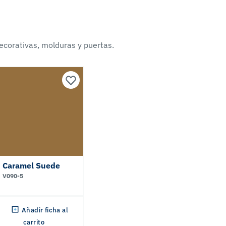
ecorativas, molduras y puertas.
Caramel Suede
V090-5
Añadir ficha al
carrito