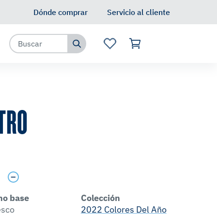
Dónde comprar
Servicio al cliente
TRO
s
no base
Colección
esco
2022 Colores Del Año