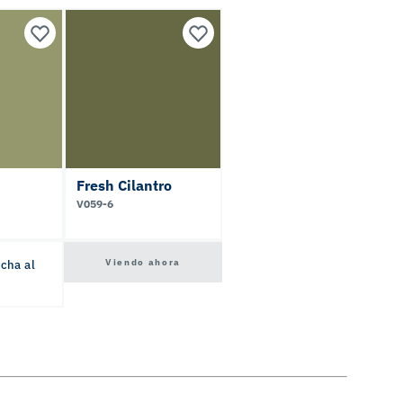
Fresh Cilantro
V059-6
Viendo ahora
icha al