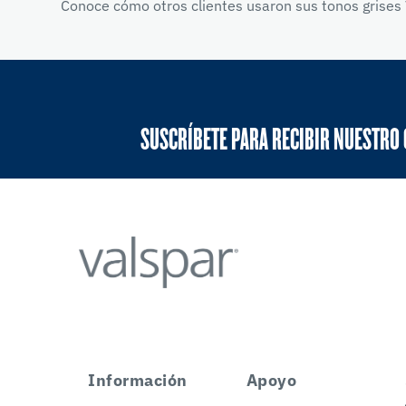
Conoce cómo otros clientes usaron sus tonos grises 
SUSCRÍBETE PARA RECIBIR NUESTRO
Información
Apoyo