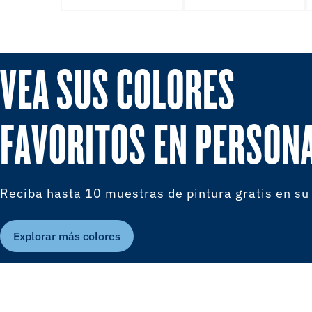
VEA SUS COLORES
FAVORITOS EN PERSON
Reciba hasta 10 muestras de pintura gratis en su
Explorar más colores