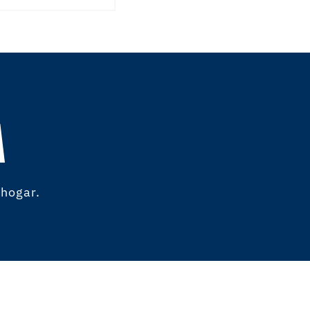
A
 hogar.