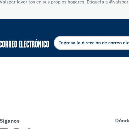
Valspar favoritos en sus propios hogares. Etiqueta a
@valspar
 CORREO ELECTRÓNICO
Dónd
Síganos