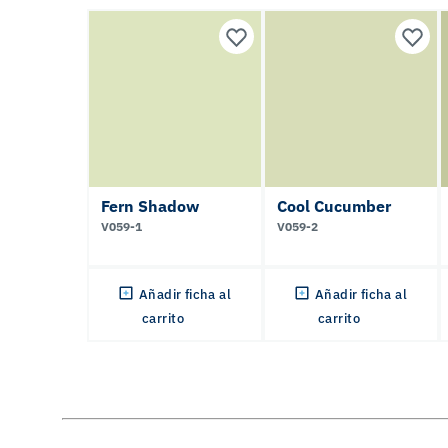
Fern Shadow
Cool Cucumber
V059-1
V059-2
Añadir ficha al
Añadir ficha al
carrito
carrito