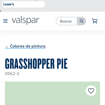
se ha agregado a favoritos.
Ver Favoritos
← Colores de pintura
GRASSHOPPER PIE
V062-1