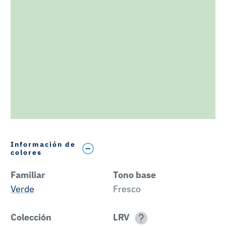
Información de
colores
Familiar
Tono base
Verde
Fresco
Colección
LRV