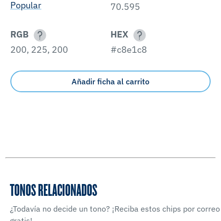
Popular
70.595
RGB
HEX
200, 225, 200
#c8e1c8
Añadir ficha al carrito
TONOS RELACIONADOS
¿Todavía no decide un tono? ¡Reciba estos chips por correo
gratis!