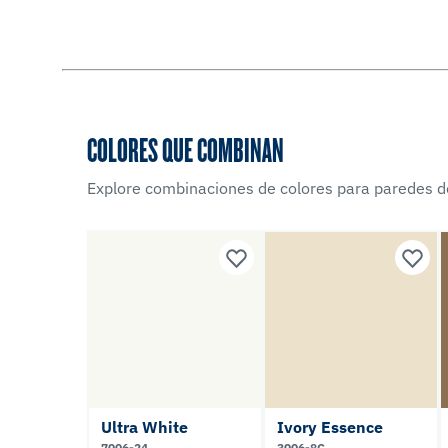
COLORES QUE COMBINAN
Explore combinaciones de colores para paredes d
Ultra White
Ivory Essence
7006-24
3006-8C