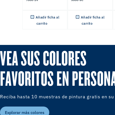
Añadir ficha al
Añadir ficha al
carrito
carrito
VEA SUS COLORES
FAVORITOS EN PERSON
Reciba hasta 10 muestras de pintura gratis en su
Explorar más colores