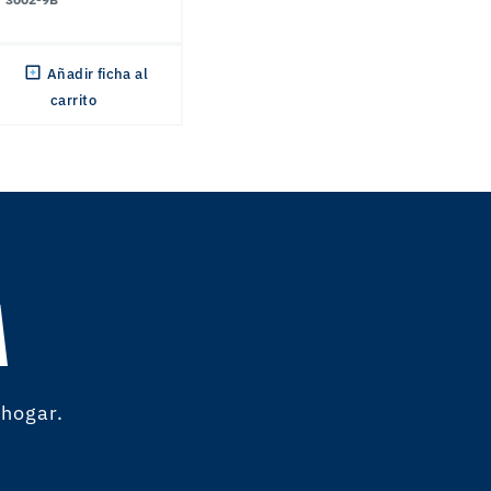
Añadir ficha al
carrito
A
 hogar.