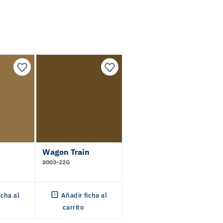
Wagon Train
8003-22G
icha al
Añadir ficha al
carrito