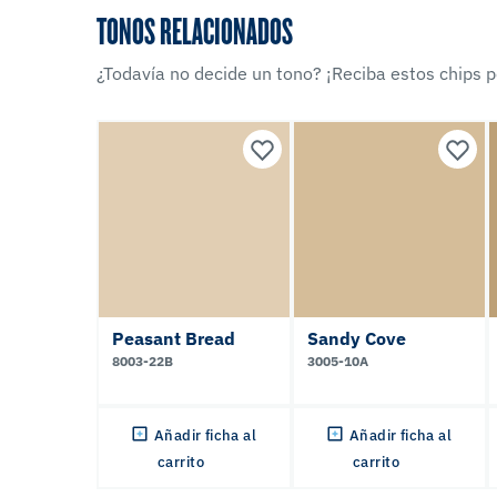
TONOS RELACIONADOS
¿Todavía no decide un tono? ¡Reciba estos chips po
Peasant Bread
Sandy Cove
8003-22B
3005-10A
Añadir ficha al
Añadir ficha al
carrito
carrito