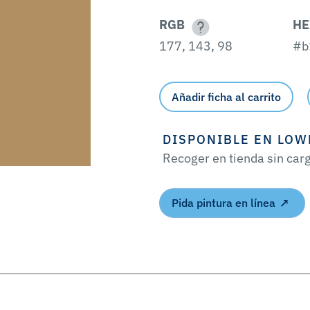
RGB
HE
177, 143, 98
#b
Añadir ficha al carrito
DISPONIBLE EN LOW
Recoger en tienda sin car
Pida pintura en línea