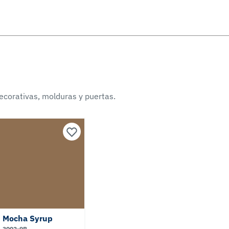
ecorativas, molduras y puertas.
Mocha Syrup
3002-9B