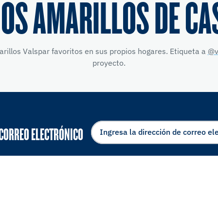
OS AMARILLOS DE CA
illos Valspar favoritos en sus propios hogares. Etiqueta a
@v
proyecto.
 CORREO ELECTRÓNICO