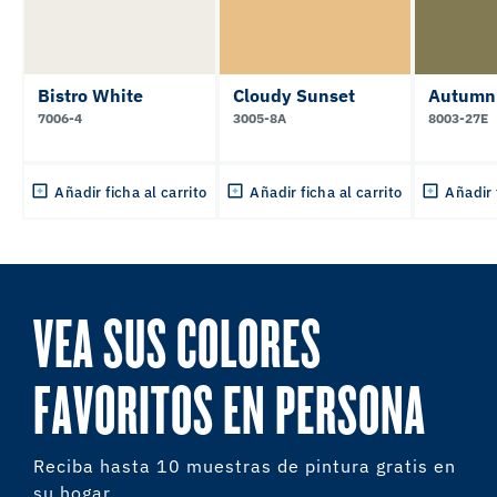
Bistro White
Cloudy Sunset
Autumn
7006-4
3005-8A
8003-27E
Añadir ficha al carrito
Añadir ficha al carrito
Añadir 
VEA SUS COLORES
FAVORITOS EN PERSONA
Reciba hasta 10 muestras de pintura gratis en
su hogar.