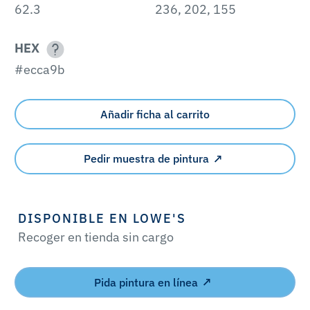
62.3
236, 202, 155
HEX
#ecca9b
Añadir ficha al carrito
Pedir muestra de pintura
DISPONIBLE EN LOWE'S
Recoger en tienda sin cargo
Pida pintura en línea