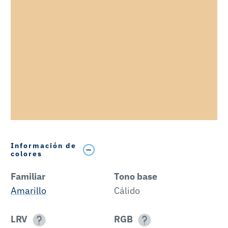
Información de
colores
Familiar
Tono base
Amarillo
Cálido
LRV
RGB