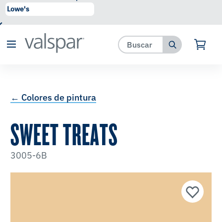
se ha agregado a favoritos.
Ver Favoritos
← Colores de pintura
SWEET TREATS
3005-6B