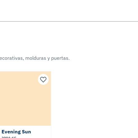
ecorativas, molduras y puertas.
Evening Sun
3004-6C