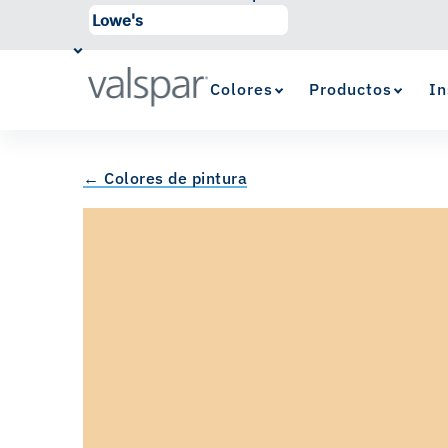
Colores
Productos
In
← Colores de pintura