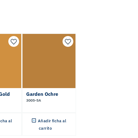
Gold
Garden Ochre
3005-5A
icha al
Añadir ficha al
carrito