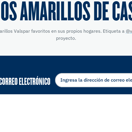
OS AMARILLOS DE CA
illos Valspar favoritos en sus propios hogares. Etiqueta a
@v
proyecto.
 CORREO ELECTRÓNICO