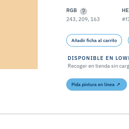
RGB
HE
243, 209, 163
#f
Añadir ficha al carrito
DISPONIBLE EN LOW
Recoger en tienda sin car
Pida pintura en línea