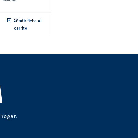
Añadir ficha al
carrito
A
 hogar.