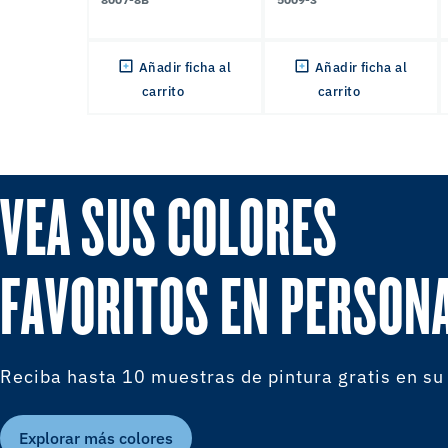
Añadir ficha al
Añadir ficha al
carrito
carrito
VEA SUS COLORES
FAVORITOS EN PERSON
Reciba hasta 10 muestras de pintura gratis en su
Explorar más colores