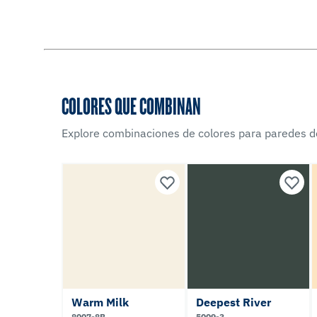
COLORES QUE COMBINAN
Explore combinaciones de colores para paredes d
Warm Milk
Deepest River
8007-8B
5009-3