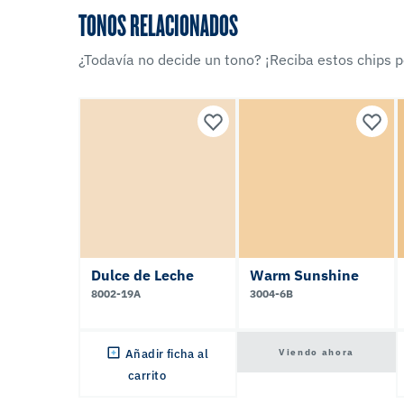
TONOS RELACIONADOS
¿Todavía no decide un tono? ¡Reciba estos chips po
Dulce de Leche
Warm Sunshine
8002-19A
3004-6B
Viendo ahora
Añadir ficha al
carrito