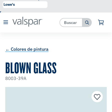
se ha agregado a favoritos.
Ver Favoritos
← Colores de pintura
BLOWN GLASS
8003-39A