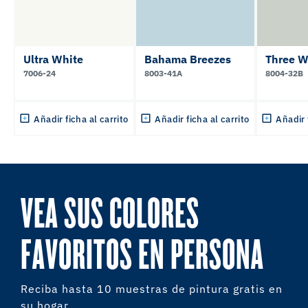
Ultra White
Bahama Breezes
Three W
7006-24
8003-41A
8004-32B
Añadir ficha al carrito
Añadir ficha al carrito
Añadir 
VEA SUS COLORES
FAVORITOS EN PERSONA
Reciba hasta 10 muestras de pintura gratis en
su hogar.