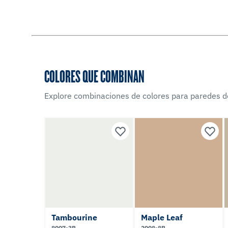
COLORES QUE COMBINAN
Explore combinaciones de colores para paredes d
Tambourine
Maple Leaf
8007-3B
2008-8B