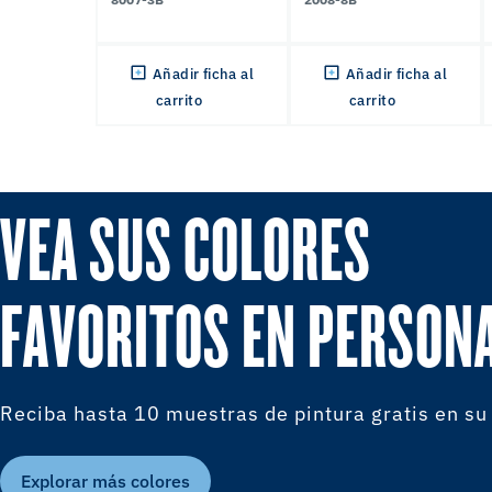
Añadir ficha al
Añadir ficha al
carrito
carrito
VEA SUS COLORES
FAVORITOS EN PERSON
Reciba hasta 10 muestras de pintura gratis en su
Explorar más colores