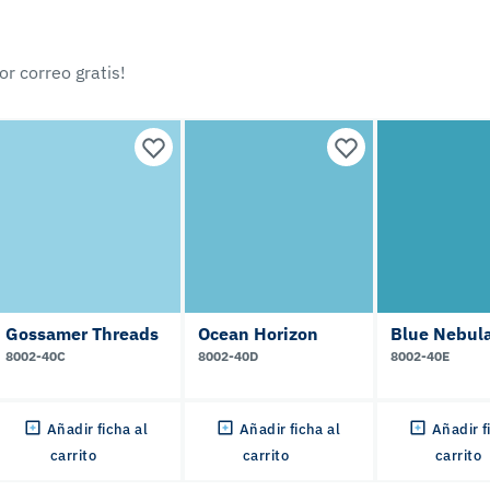
r correo gratis!
Gossamer Threads
Ocean Horizon
Blue Nebul
8002-40C
8002-40D
8002-40E
Añadir ficha al
Añadir ficha al
Añadir f
carrito
carrito
carrito