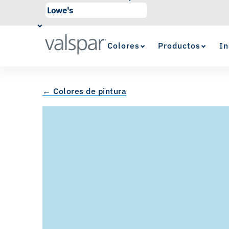
Colores
Productos
In
← Colores de pintura