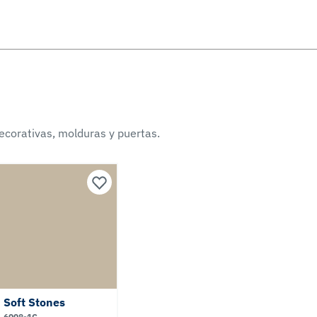
ecorativas, molduras y puertas.
Soft Stones
6008-1C