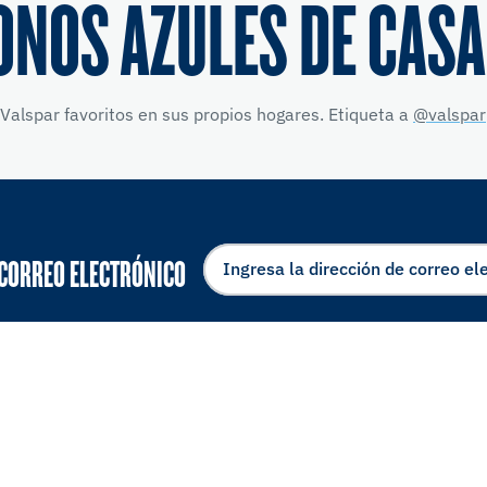
ONOS AZULES DE CASA
Valspar favoritos en sus propios hogares. Etiqueta a
@valspar
 CORREO ELECTRÓNICO