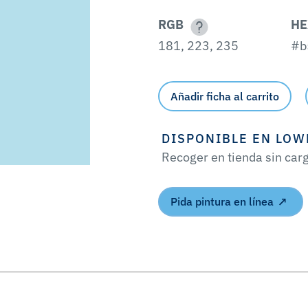
RGB
HE
181, 223, 235
#b
Añadir ficha al carrito
DISPONIBLE EN LOW
Recoger en tienda sin car
Pida pintura en línea