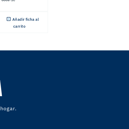
Añadir ficha al
carrito
A
 hogar.