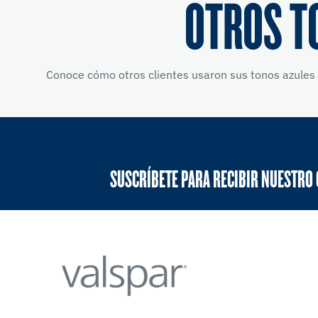
OTROS T
Conoce cómo otros clientes usaron sus tonos azules 
SUSCRÍBETE PARA RECIBIR NUESTRO