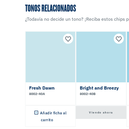
TONOS RELACIONADOS
¿Todavía no decide un tono? ¡Reciba estos chips po
Fresh Dawn
Bright and Breezy
8002-40A
8002-40B
Viendo ahora
Añadir ficha al
carrito