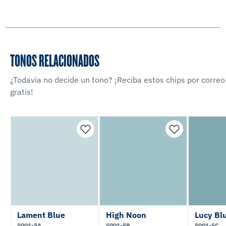
TONOS RELACIONADOS
¿Todavía no decide un tono? ¡Reciba estos chips por correo
gratis!
Lament Blue
High Noon
Lucy Bl
5001-5A
5001-5B
5001-5C