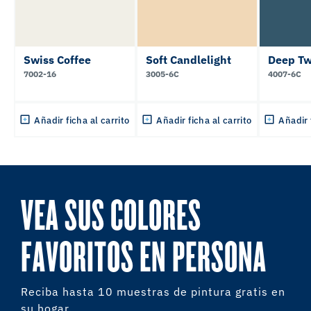
Swiss Coffee
Soft Candlelight
Deep Tw
7002-16
3005-6C
4007-6C
Añadir ficha al carrito
Añadir ficha al carrito
Añadir 
VEA SUS COLORES
FAVORITOS EN PERSONA
Reciba hasta 10 muestras de pintura gratis en
su hogar.