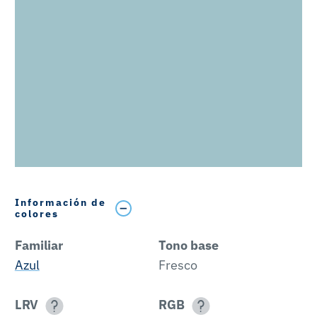
Información de
colores
Familiar
Tono base
Azul
Fresco
LRV
RGB