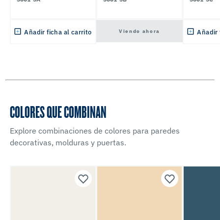
Viendo ahora
Añadir ficha al carrito
Añadir 
COLORES QUE COMBINAN
Explore combinaciones de colores para paredes
decorativas, molduras y puertas.