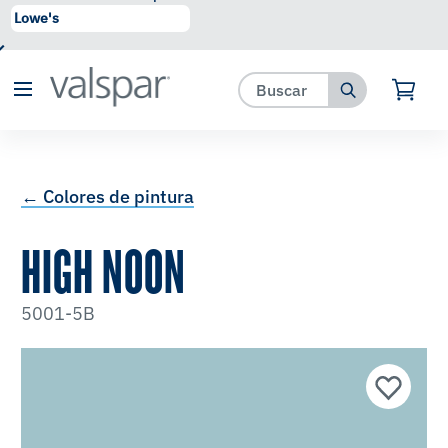
se ha agregado a favoritos.
Ver Favoritos
← Colores de pintura
HIGH NOON
5001-5B