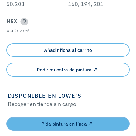
50.203
160, 194, 201
HEX
#a0c2c9
Añadir ficha al carrito
Pedir muestra de pintura
DISPONIBLE EN LOWE'S
Recoger en tienda sin cargo
Pida pintura en línea