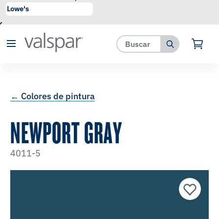
se ha agregado a favoritos.
Ver Favoritos
← Colores de pintura
NEWPORT GRAY
4011-5