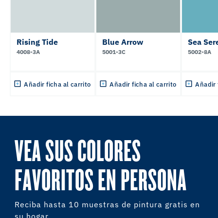
Rising Tide
Blue Arrow
Sea Ser
4008-3A
5001-3C
5002-8A
Añadir ficha al carrito
Añadir ficha al carrito
Añadir 
VEA SUS COLORES
FAVORITOS EN PERSONA
Reciba hasta 10 muestras de pintura gratis en
su hogar.