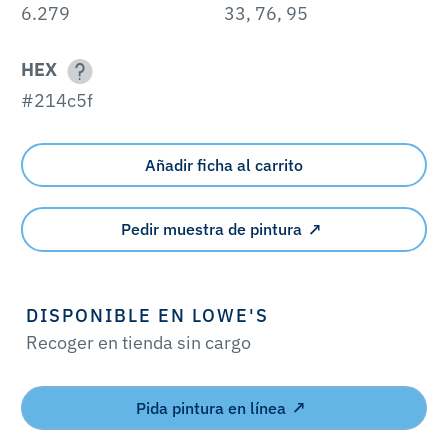
6.279
33, 76, 95
HEX
#214c5f
Añadir ficha al carrito
Pedir muestra de pintura
DISPONIBLE EN LOWE'S
Recoger en tienda sin cargo
Pida pintura en línea