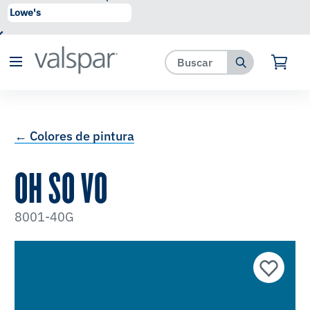
se ha agregado a favoritos.
Ver Favoritos
← Colores de pintura
OH SO VO
8001-40G