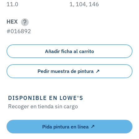
11.0
1, 104, 146
HEX
#016892
Añadir ficha al carrito
Pedir muestra de pintura
DISPONIBLE EN LOWE'S
Recoger en tienda sin cargo
Pida pintura en línea