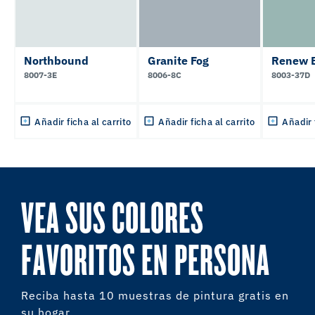
Northbound
Granite Fog
Renew 
8007-3E
8006-8C
8003-37D
Añadir ficha al carrito
Añadir ficha al carrito
Añadir 
VEA SUS COLORES
FAVORITOS EN PERSONA
Reciba hasta 10 muestras de pintura gratis en
su hogar.