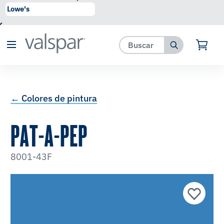
se ha agregado a favoritos.
Ver Favoritos
← Colores de pintura
PAT-A-PEP
8001-43F