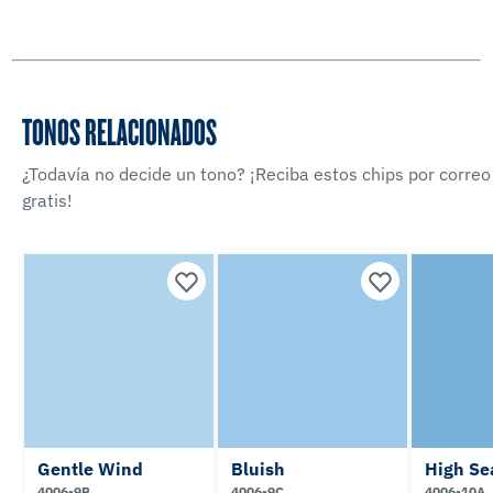
TONOS RELACIONADOS
¿Todavía no decide un tono? ¡Reciba estos chips por correo
gratis!
Gentle Wind
Bluish
High Se
4006-9B
4006-9C
4006-10A