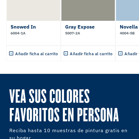
Snowed In
Gray Expose
Novella
6004-1A
5007-2A
4004-5B
Añadir ficha al carrito
Añadir ficha al carrito
Añadir 
VEA SUS COLORES
FAVORITOS EN PERSONA
Reciba hasta 10 muestras de pintura gratis en
su hogar.