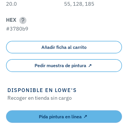
20.0
55, 128, 185
HEX
#3780b9
Añadir ficha al carrito
Pedir muestra de pintura
DISPONIBLE EN LOWE'S
Recoger en tienda sin cargo
Pida pintura en línea