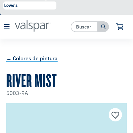
se ha agregado a favoritos.
Ver Favoritos
← Colores de pintura
RIVER MIST
5003-9A