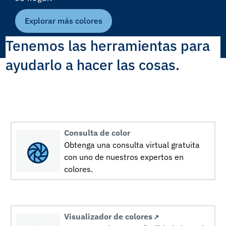
Explorar más colores
Tenemos las herramientas para
ayudarlo a hacer las cosas.
Consulta de color
Obtenga una consulta virtual gratuita
con uno de nuestros expertos en
colores.
Visualizador de colores