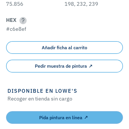
75.856
198, 232, 239
HEX
#c6e8ef
Añadir ficha al carrito
Pedir muestra de pintura
DISPONIBLE EN LOWE'S
Recoger en tienda sin cargo
Pida pintura en línea