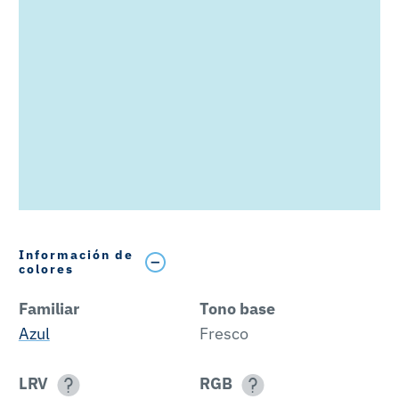
Información de
colores
Familiar
Tono base
Azul
Fresco
LRV
RGB