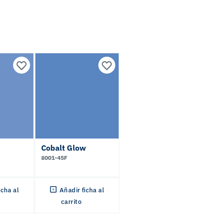
Cobalt Glow
8001-45F
icha al
Añadir ficha al
carrito