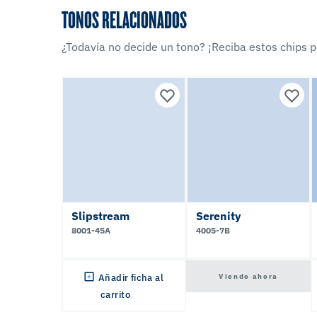
TONOS RELACIONADOS
¿Todavía no decide un tono? ¡Reciba estos chips po
Slipstream
Serenity
8001-45A
4005-7B
Viendo ahora
Añadir ficha al
carrito