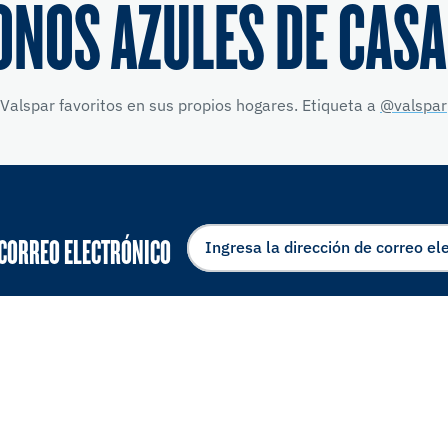
ONOS AZULES DE CASA
Valspar favoritos en sus propios hogares. Etiqueta a
@valspar
 CORREO ELECTRÓNICO