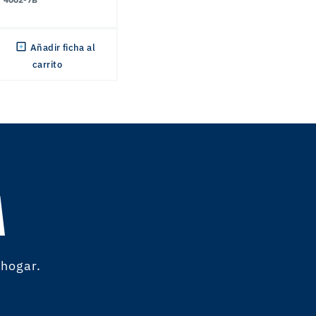
Añadir ficha al
carrito
A
 hogar.