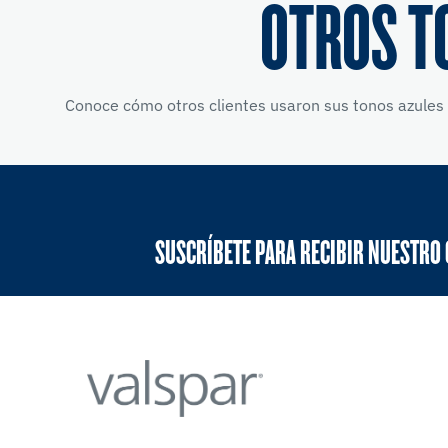
OTROS T
Conoce cómo otros clientes usaron sus tonos azules 
SUSCRÍBETE PARA RECIBIR NUESTRO