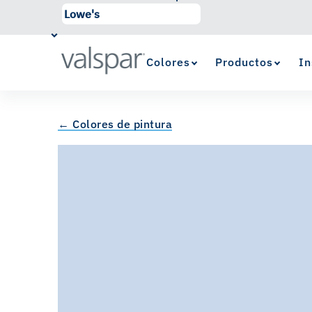
Colores
Productos
In
← Colores de pintura