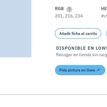
RGB
HE
201, 216, 234
#c
Añadir ficha al carrito
DISPONIBLE EN LOW
Recoger en tienda sin car
Pida pintura en línea