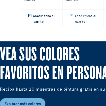
Añadir ficha al
Añadir ficha al
carrito
carrito
VEA SUS COLORES
FAVORITOS EN PERSON
Reciba hasta 10 muestras de pintura gratis en su
Explorar más colores