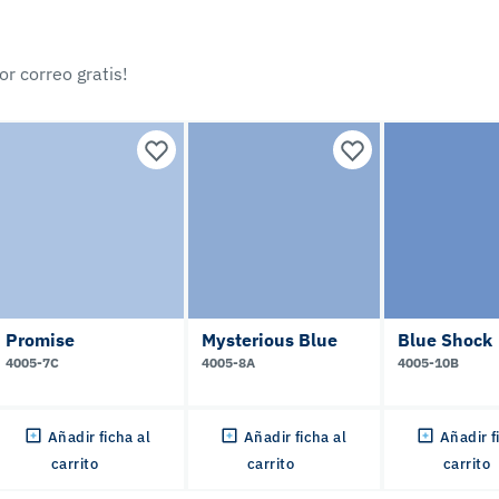
r correo gratis!
Promise
Mysterious Blue
Blue Shock
4005-7C
4005-8A
4005-10B
Añadir ficha al
Añadir ficha al
Añadir f
carrito
carrito
carrito