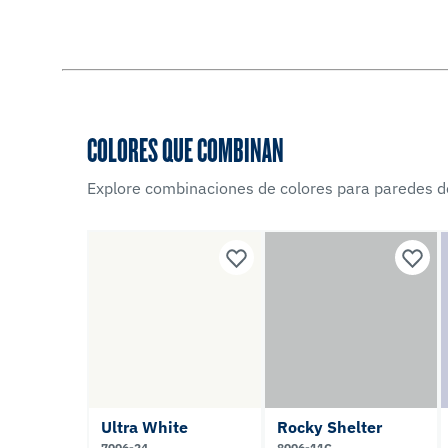
COLORES QUE COMBINAN
Explore combinaciones de colores para paredes d
Ultra White
Rocky Shelter
7006-24
8006-11C