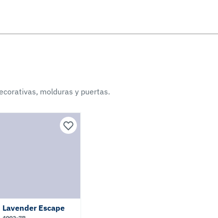
ecorativas, molduras y puertas.
Lavender Escape
4002-7B