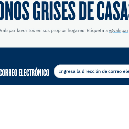
ONOS GRISES DE CASA
Valspar favoritos en sus propios hogares. Etiqueta a
@valspar
 CORREO ELECTRÓNICO