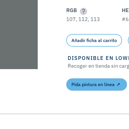
RGB
HE
107, 112, 113
#6
Añadir ficha al carrito
DISPONIBLE EN LOW
Recoger en tienda sin car
Pida pintura en línea