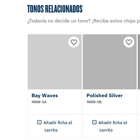
TONOS RELACIONADOS
¿Todavía no decide un tono? ¡Reciba estos chips po
Bay Waves
Polished Silver
4008-1A
4008-1B
Añadir ficha al
Añadir ficha al
carrito
carrito