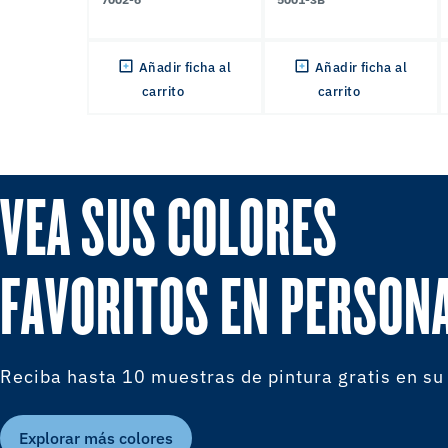
Añadir ficha al
Añadir ficha al
carrito
carrito
VEA SUS COLORES
FAVORITOS EN PERSON
Reciba hasta 10 muestras de pintura gratis en su
Explorar más colores