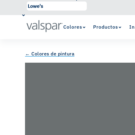
Colores
Productos
In
← Colores de pintura