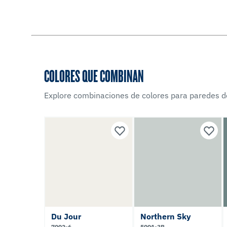
COLORES QUE COMBINAN
Explore combinaciones de colores para paredes d
Du Jour
Northern Sky
7002-6
5001-3B