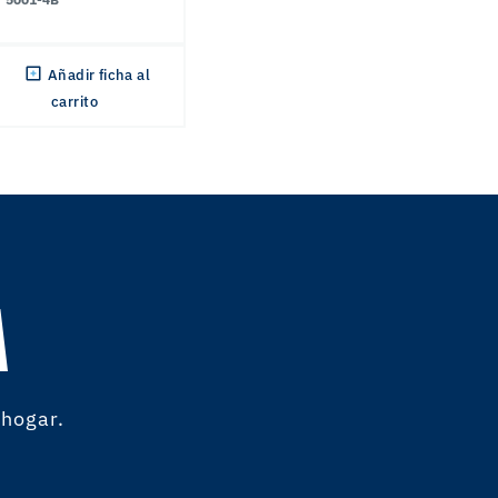
Añadir ficha al
carrito
A
 hogar.