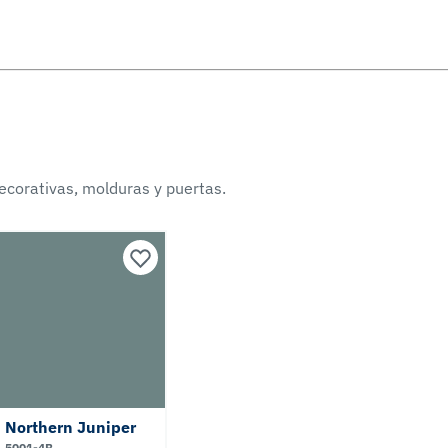
ecorativas, molduras y puertas.
Northern Juniper
5001-4B