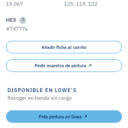
19.067
125, 119, 122
HEX
#7d777a
Añadir ficha al carrito
Pedir muestra de pintura
DISPONIBLE EN LOWE'S
Recoger en tienda sin cargo
Pida pintura en línea