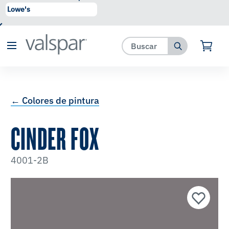
se ha agregado a favoritos.
Ver Favoritos
← Colores de pintura
CINDER FOX
4001-2B