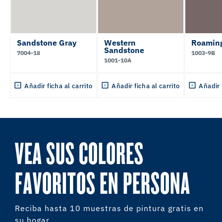
Sandstone Gray
Western
Roamin
Sandstone
7004-18
1003-9B
1001-10A
Añadir ficha al carrito
Añadir ficha al carrito
Añadir 
VEA SUS COLORES
FAVORITOS EN PERSONA
Reciba hasta 10 muestras de pintura gratis en
su hogar.