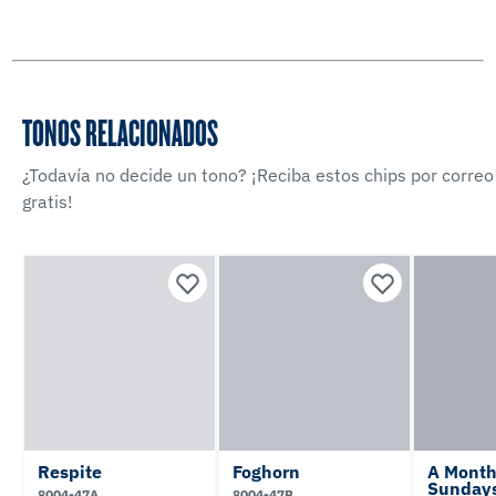
TONOS RELACIONADOS
¿Todavía no decide un tono? ¡Reciba estos chips por correo
gratis!
Respite
Foghorn
A Month
Sunday
8004-47A
8004-47B