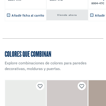
8004-47C
Viendo ahora
Añadir ficha al carrito
Añadir 
COLORES QUE COMBINAN
Explore combinaciones de colores para paredes
decorativas, molduras y puertas.