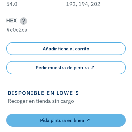
54.0
192, 194, 202
HEX
#c0c2ca
Añadir ficha al carrito
Pedir muestra de pintura
DISPONIBLE EN LOWE'S
Recoger en tienda sin cargo
Pida pintura en línea