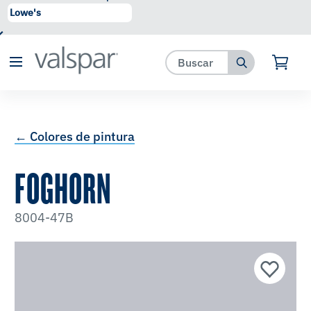
se ha agregado a favoritos.
Ver Favoritos
← Colores de pintura
FOGHORN
8004-47B