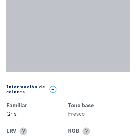
Información de
colores
Familiar
Tono base
Gris
Fresco
LRV
RGB