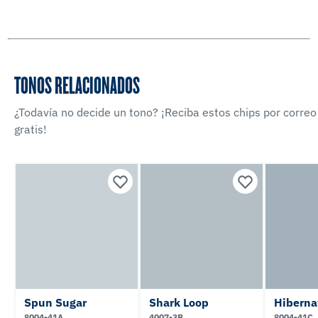
TONOS RELACIONADOS
¿Todavía no decide un tono? ¡Reciba estos chips por correo
gratis!
Spun Sugar
Shark Loop
Hiberna
8004-41A
4007-3B
8004-41C