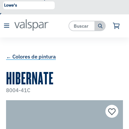
se ha agregado a favoritos.
Ver Favoritos
← Colores de pintura
HIBERNATE
8004-41C