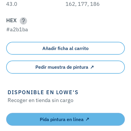
43.0
162, 177, 186
HEX
#a2b1ba
Añadir ficha al carrito
Pedir muestra de pintura
DISPONIBLE EN LOWE'S
Recoger en tienda sin cargo
Pida pintura en línea