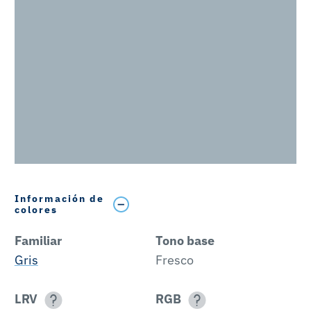
Información de
colores
Familiar
Tono base
Gris
Fresco
LRV
RGB