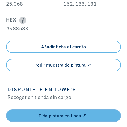
25.068
152, 133, 131
HEX
#988583
Añadir ficha al carrito
Pedir muestra de pintura
DISPONIBLE EN LOWE'S
Recoger en tienda sin cargo
Pida pintura en línea