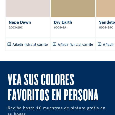
Napa Dawn
Dry Earth
Sandsto
1003-10C
6008-4A
8003-19C
Añadir ficha al carrito
Añadir ficha al carrito
Añadir 
VEA SUS COLORES
FAVORITOS EN PERSONA
Reciba hasta 10 muestras de pintura gratis en
su hogar.