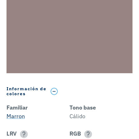
Información de
colores
Familiar
Tono base
Marron
Cálido
LRV
RGB