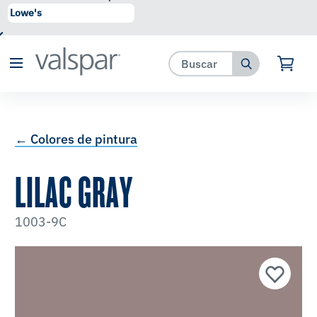
se ha agregado a favoritos.
Ver Favoritos
← Colores de pintura
LILAC GRAY
1003-9C