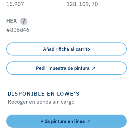
15.907
128, 109, 70
HEX
#806d46
Añadir ficha al carrito
Pedir muestra de pintura
DISPONIBLE EN LOWE'S
Recoger en tienda sin cargo
Pida pintura en línea