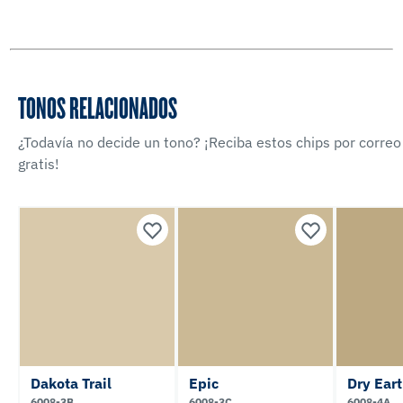
TONOS RELACIONADOS
¿Todavía no decide un tono? ¡Reciba estos chips por correo
gratis!
Dakota Trail
Epic
Dry Ear
6008-3B
6008-3C
6008-4A