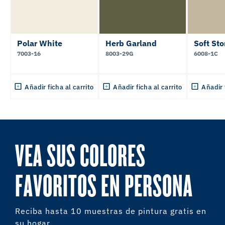
Polar White
Herb Garland
Soft St
7003-16
8003-29G
6008-1C
Añadir ficha al carrito
Añadir ficha al carrito
Añadir 
VEA SUS COLORES
FAVORITOS EN PERSONA
Reciba hasta 10 muestras de pintura gratis en
su hogar.