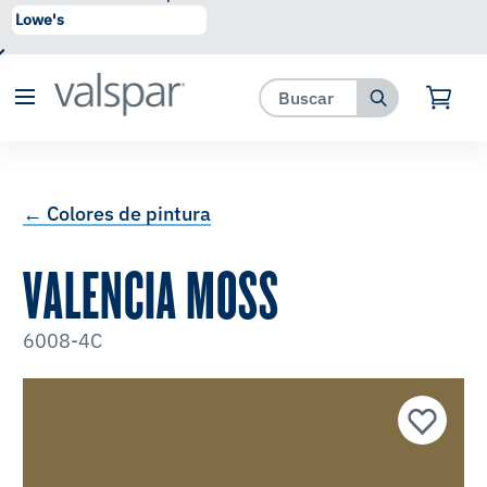
se ha agregado a favoritos.
Ver Favoritos
← Colores de pintura
VALENCIA MOSS
6008-4C