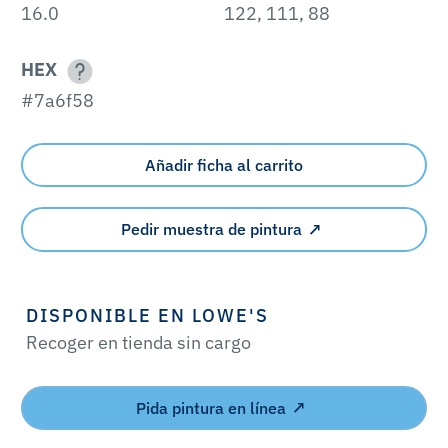
16.0
122, 111, 88
HEX
#7a6f58
Añadir ficha al carrito
Pedir muestra de pintura
DISPONIBLE EN LOWE'S
Recoger en tienda sin cargo
Pida pintura en línea