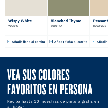
Wispy White
Blanched Thyme
Peasant
7006-1
6001-4A
8003-22B
Añadir ficha al carrito
Añadir ficha al carrito
Añadir 
VEA SUS COLORES
FAVORITOS EN PERSONA
Reciba hasta 10 muestras de pintura gratis en
su hogar.