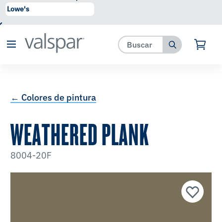
se ha agregado a favoritos.
Ver Favoritos
← Colores de pintura
WEATHERED PLANK
8004-20F