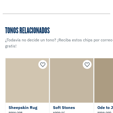
TONOS RELACIONADOS
¿Todavía no decide un tono? ¡Reciba estos chips por correo
gratis!
Sheepskin Rug
Soft Stones
Ode to 
8004-20B
6008-1C
8004-20D