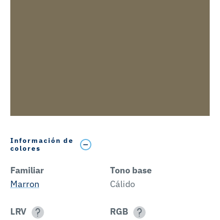
Información de
colores
Familiar
Tono base
Marron
Cálido
LRV
RGB