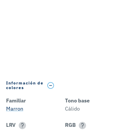
Información de
colores
Familiar
Tono base
Marron
Cálido
LRV
RGB