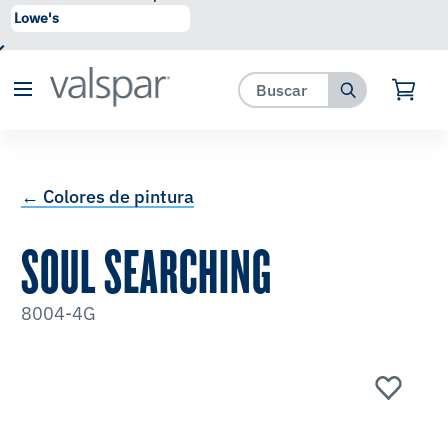
se ha agregado a favoritos.
Ver Favoritos
← Colores de pintura
SOUL SEARCHING
8004-4G