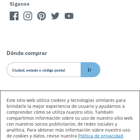
Síganos
Dónde comprar
Ir
Idioma/País
Este sitio web utiliza cookies y tecnologías similares para
brindarle la mejor experiencia de usuario y ayudarnos a
comprender cómo se utiliza nuestro sitio. También
compartimos información sobre su uso de nuestro sitio web
con nuestros socios publicitarios, de redes sociales y
analítica. Para obtener más información sobre nuestro uso
de cookies y datos, revise nuestra
Política de privacidad
.
Declaración de accesibilidad
Mapa del sitio