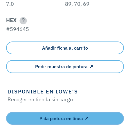
7.0
89, 70, 69
HEX
#594645
Añadir ficha al carrito
Pedir muestra de pintura
DISPONIBLE EN LOWE'S
Recoger en tienda sin cargo
Pida pintura en línea