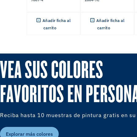
Añadir ficha al
Añadir ficha al
carrito
carrito
VEA SUS COLORES
FAVORITOS EN PERSON
Reciba hasta 10 muestras de pintura gratis en su
Explorar más colores