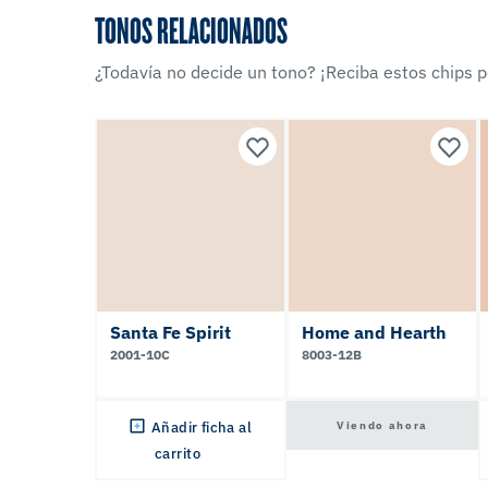
TONOS RELACIONADOS
¿Todavía no decide un tono? ¡Reciba estos chips po
Santa Fe Spirit
Home and Hearth
2001-10C
8003-12B
Viendo ahora
Añadir ficha al
carrito