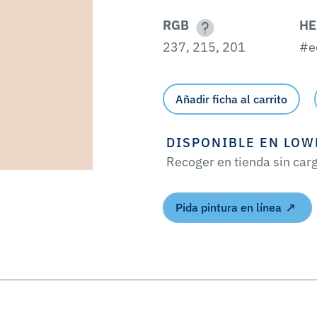
RGB
HE
237, 215, 201
#e
Añadir ficha al carrito
DISPONIBLE EN LOW
Recoger en tienda sin car
Pida pintura en línea