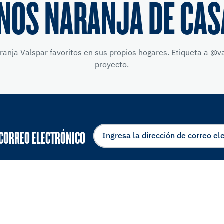
NOS NARANJA DE CAS
anja Valspar favoritos en sus propios hogares. Etiqueta a
@va
proyecto.
 CORREO ELECTRÓNICO