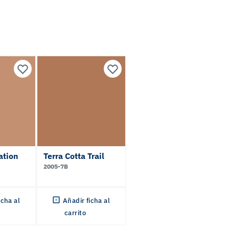
ation
Terra Cotta Trail
2005-7B
icha al
Añadir ficha al
carrito