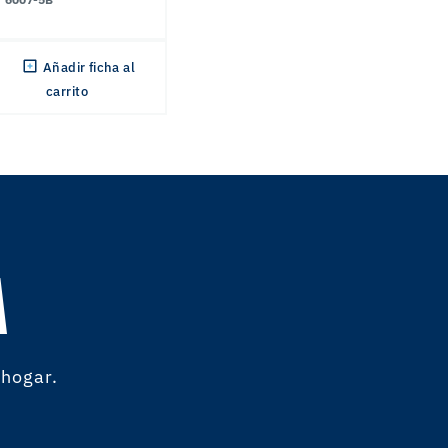
Añadir ficha al
carrito
A
 hogar.