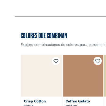
COLORES QUE COMBINAN
Explore combinaciones de colores para paredes d
Crisp Cotton
Coffee Gelato
7007-4
2004-7C