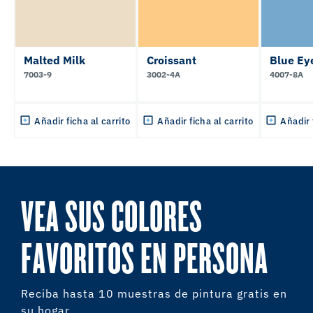
Malted Milk
Croissant
Blue Ey
7003-9
3002-4A
4007-8A
Añadir ficha al carrito
Añadir ficha al carrito
Añadir 
VEA SUS COLORES
FAVORITOS EN PERSONA
Reciba hasta 10 muestras de pintura gratis en
su hogar.