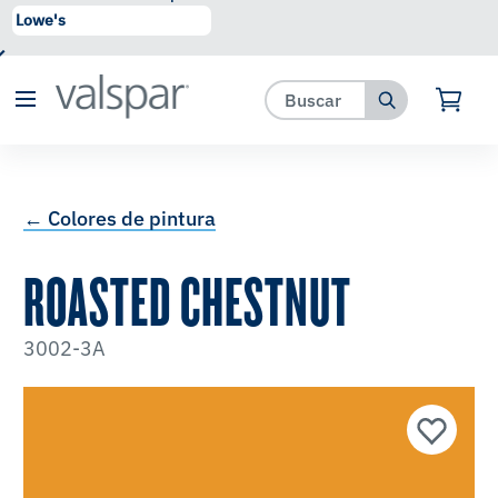
se ha agregado a favoritos.
Ver Favoritos
← Colores de pintura
ROASTED CHESTNUT
3002-3A