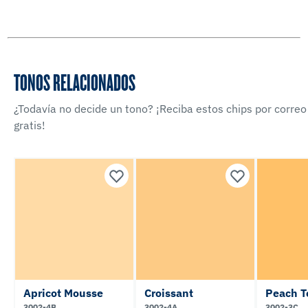
TONOS RELACIONADOS
¿Todavía no decide un tono? ¡Reciba estos chips por correo
gratis!
Apricot Mousse
Croissant
Peach T
3002-4B
3002-4A
3002-3C