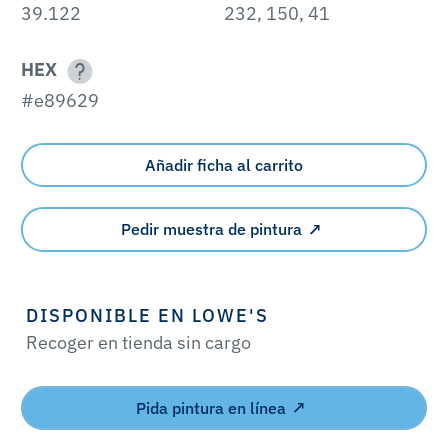
39.122
232, 150, 41
HEX
#e89629
Añadir ficha al carrito
Pedir muestra de pintura
DISPONIBLE EN LOWE'S
Recoger en tienda sin cargo
Pida pintura en línea