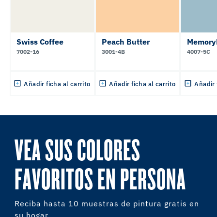
Swiss Coffee
Peach Butter
Memory
7002-16
3001-4B
4007-5C
Añadir ficha al carrito
Añadir ficha al carrito
Añadir 
VEA SUS COLORES
FAVORITOS EN PERSONA
Reciba hasta 10 muestras de pintura gratis en
su hogar.