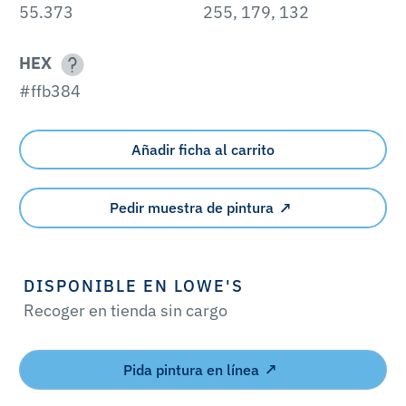
55.373
255, 179, 132
HEX
#ffb384
Añadir ficha al carrito
Pedir muestra de pintura
DISPONIBLE EN LOWE'S
Recoger en tienda sin cargo
Pida pintura en línea