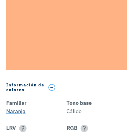
Información de
colores
Familiar
Tono base
Naranja
Cálido
LRV
RGB