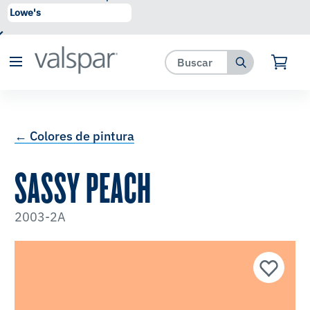
se ha agregado a favoritos.
Ver Favoritos
← Colores de pintura
SASSY PEACH
2003-2A