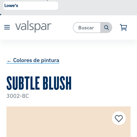
se ha agregado a favoritos.
Ver Favoritos
← Colores de pintura
SUBTLE BLUSH
3002-8C