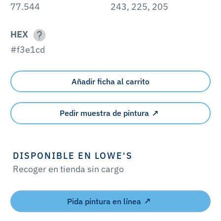
77.544
243, 225, 205
HEX
#f3e1cd
Añadir ficha al carrito
Pedir muestra de pintura
DISPONIBLE EN LOWE'S
Recoger en tienda sin cargo
Pida pintura en línea