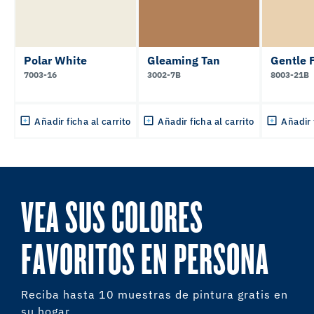
Polar White
Gleaming Tan
Gentle 
7003-16
3002-7B
8003-21B
Añadir ficha al carrito
Añadir ficha al carrito
Añadir 
VEA SUS COLORES
FAVORITOS EN PERSONA
Reciba hasta 10 muestras de pintura gratis en
su hogar.