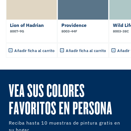
Lion of Hadrian
Providence
Wild Lif
8007-9G
8003-44F
8003-38C
Añadir ficha al carrito
Añadir ficha al carrito
Añadir 
VEA SUS COLORES
FAVORITOS EN PERSONA
Reciba hasta 10 muestras de pintura gratis en
su hogar.