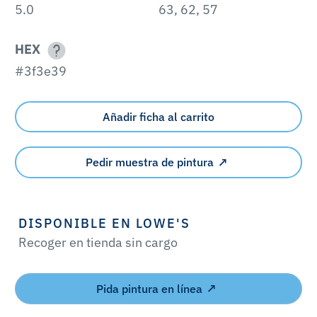
5.0
63, 62, 57
HEX
#3f3e39
Añadir ficha al carrito
Pedir muestra de pintura
DISPONIBLE EN LOWE'S
Recoger en tienda sin cargo
Pida pintura en línea