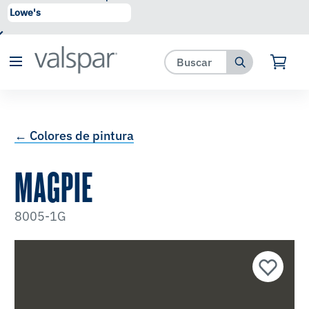
se ha agregado a favoritos.
Ver Favoritos
← Colores de pintura
MAGPIE
8005-1G