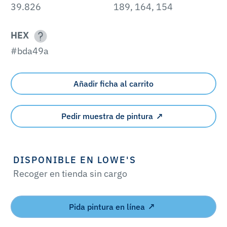
39.826
189, 164, 154
HEX
#bda49a
Añadir ficha al carrito
Pedir muestra de pintura
DISPONIBLE EN LOWE'S
Recoger en tienda sin cargo
Pida pintura en línea