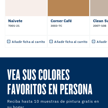
Naivete
Corner Café
Clean 
7001-21
3003-7C
2007-10B
Añadir ficha al carrito
Añadir ficha al carrito
Añadir 
VEA SUS COLORES
FAVORITOS EN PERSONA
Reciba hasta 10 muestras de pintura gratis en
su hogar.