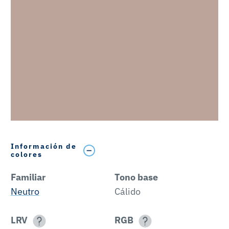
Información de
colores
Familiar
Tono base
Neutro
Cálido
LRV
RGB