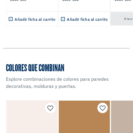
Vien
Añadir ficha al carrito
Añadir ficha al carrito
COLORES QUE COMBINAN
Explore combinaciones de colores para paredes
decorativas, molduras y puertas.