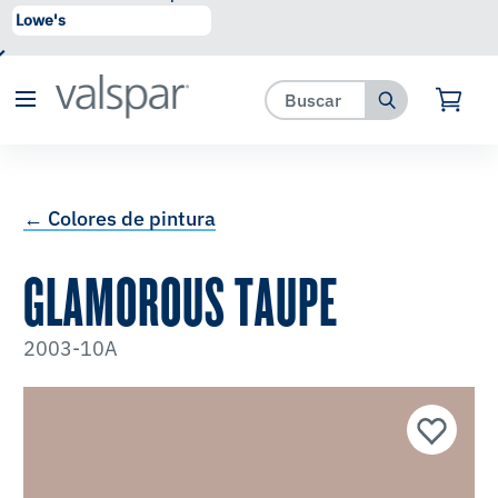
se ha agregado a favoritos.
Ver Favoritos
← Colores de pintura
GLAMOROUS TAUPE
2003-10A