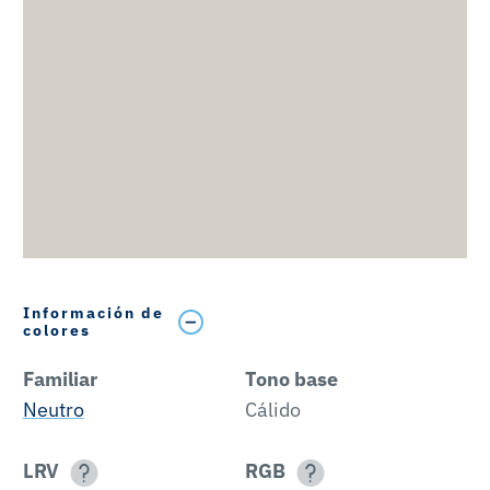
Información de
colores
Familiar
Tono base
Neutro
Cálido
LRV
RGB