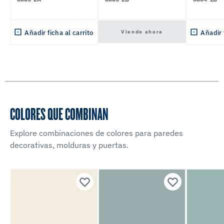
Viendo ahora
Añadir ficha al carrito
Añadir 
COLORES QUE COMBINAN
Explore combinaciones de colores para paredes
decorativas, molduras y puertas.