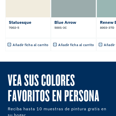
Statuesque
Blue Arrow
Renew 
7002-5
5001-3C
8003-37D
Añadir ficha al carrito
Añadir ficha al carrito
Añadir 
VEA SUS COLORES
FAVORITOS EN PERSONA
Reciba hasta 10 muestras de pintura gratis en
su hogar.