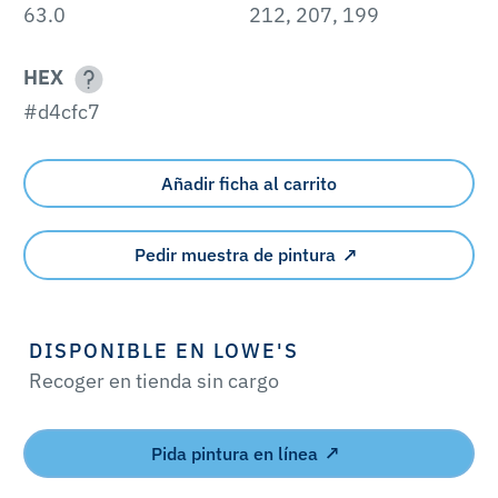
63.0
212, 207, 199
HEX
#d4cfc7
Añadir ficha al carrito
Pedir muestra de pintura
DISPONIBLE EN LOWE'S
Recoger en tienda sin cargo
Pida pintura en línea