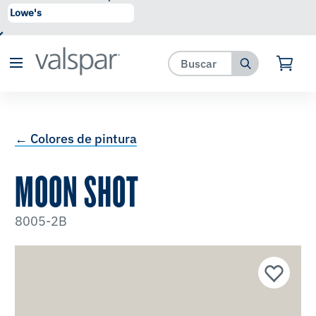
se ha agregado a favoritos.
Ver Favoritos
← Colores de pintura
MOON SHOT
8005-2B