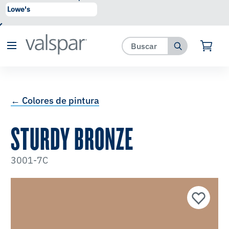
se ha agregado a favoritos.
Ver Favoritos
← Colores de pintura
STURDY BRONZE
3001-7C