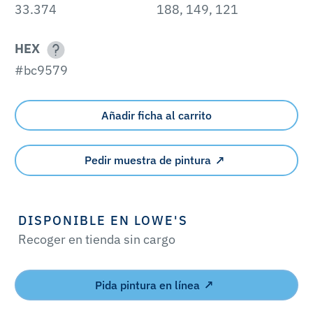
33.374
188, 149, 121
HEX
#bc9579
Añadir ficha al carrito
Pedir muestra de pintura
DISPONIBLE EN LOWE'S
Recoger en tienda sin cargo
Pida pintura en línea