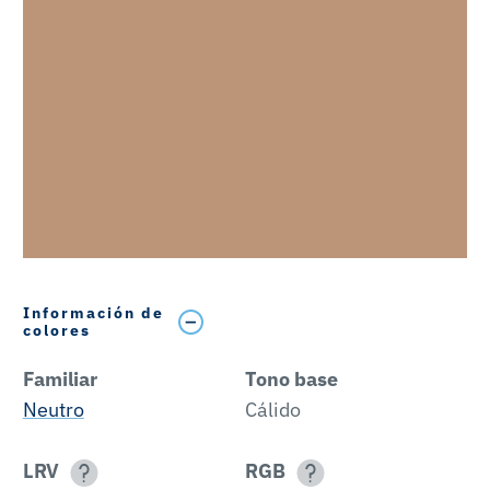
Información de
colores
Familiar
Tono base
Neutro
Cálido
LRV
RGB