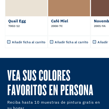
Quail Egg
Café Miel
Novembe
7002-12
2008-7C
2001-9A
Añadir ficha al carrito
Añadir ficha al carrito
Añadir 
VEA SUS COLORES
FAVORITOS EN PERSONA
Reciba hasta 10 muestras de pintura gratis en
su hogar.