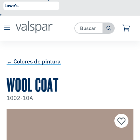
se ha agregado a favoritos.
Ver Favoritos
← Colores de pintura
WOOL COAT
1002-10A