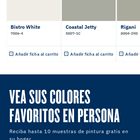
Bistro White
Coastal Jetty
Rigani
7006-4
5007-1C
8004-29D
Añadir ficha al carrito
Añadir ficha al carrito
Añadir 
VEA SUS COLORES
FAVORITOS EN PERSONA
Reciba hasta 10 muestras de pintura gratis en
su hogar.