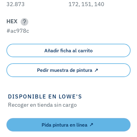
32.873
172, 151, 140
HEX
#ac978c
Añadir ficha al carrito
Pedir muestra de pintura
DISPONIBLE EN LOWE'S
Recoger en tienda sin cargo
Pida pintura en línea