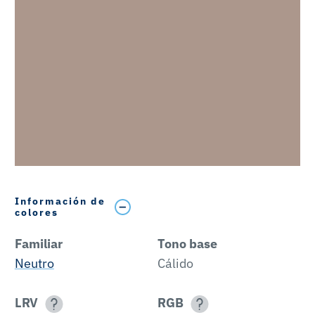
Información de
colores
Familiar
Tono base
Neutro
Cálido
LRV
RGB