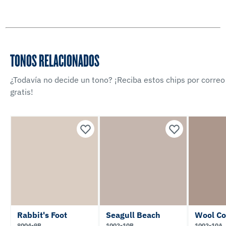
TONOS RELACIONADOS
¿Todavía no decide un tono? ¡Reciba estos chips por correo
gratis!
Rabbit's Foot
Seagull Beach
Wool Co
8004-9B
1002-10B
1002-10A