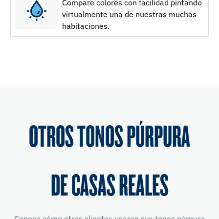
Compare colores con facilidad pintando
virtualmente una de nuestras muchas
habitaciones.
OTROS TONOS PÚRPURA
DE CASAS REALES
Conoce cómo otros clientes usaron sus tonos púrpura