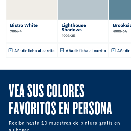
Bistro White
Lighthouse
Brooksi
Shadows
7006-4
4008-6A
4008-3B
Añadir ficha al carrito
Añadir ficha al carrito
Añadir 
VEA SUS COLORES
FAVORITOS EN PERSONA
Reciba hasta 10 muestras de pintura gratis en
su hogar.