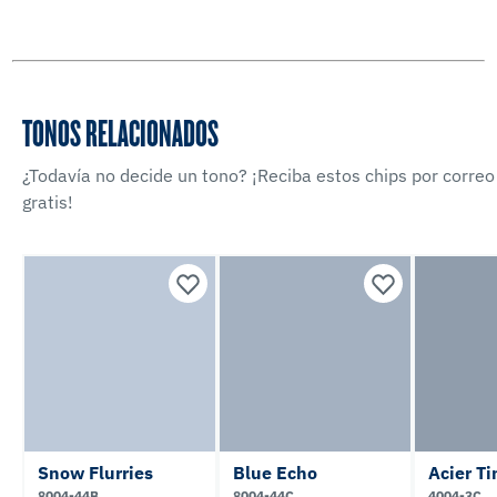
TONOS RELACIONADOS
¿Todavía no decide un tono? ¡Reciba estos chips por correo
gratis!
Snow Flurries
Blue Echo
Acier Ti
8004-44B
8004-44C
4004-3C