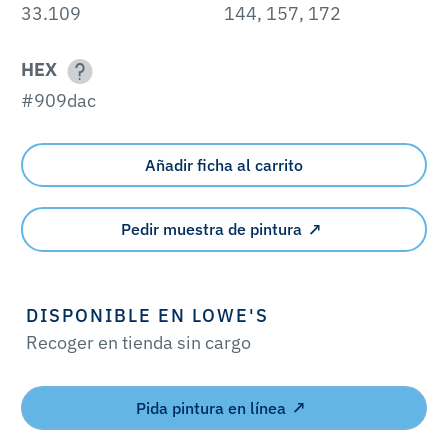
33.109
144, 157, 172
HEX
#909dac
Añadir ficha al carrito
Pedir muestra de pintura
DISPONIBLE EN LOWE'S
Recoger en tienda sin cargo
Pida pintura en línea