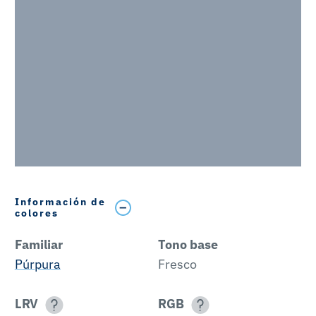
Información de
colores
Familiar
Tono base
Púrpura
Fresco
LRV
RGB