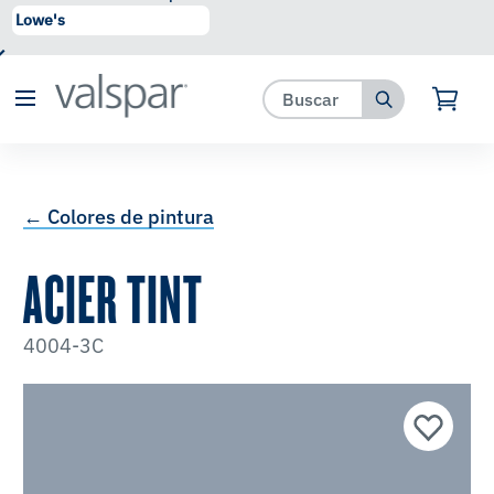
se ha agregado a favoritos.
Ver Favoritos
← Colores de pintura
ACIER TINT
4004-3C