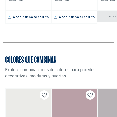
Vien
Añadir ficha al carrito
Añadir ficha al carrito
COLORES QUE COMBINAN
Explore combinaciones de colores para paredes
decorativas, molduras y puertas.