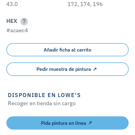
43.0
172, 174, 196
HEX
#acaec4
Añadir ficha al carrito
Pedir muestra de pintura
DISPONIBLE EN LOWE'S
Recoger en tienda sin cargo
Pida pintura en línea