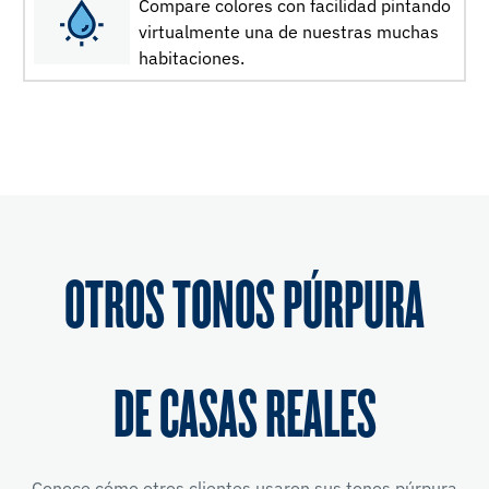
Compare colores con facilidad pintando
virtualmente una de nuestras muchas
habitaciones.
OTROS TONOS PÚRPURA
DE CASAS REALES
Conoce cómo otros clientes usaron sus tonos púrpura