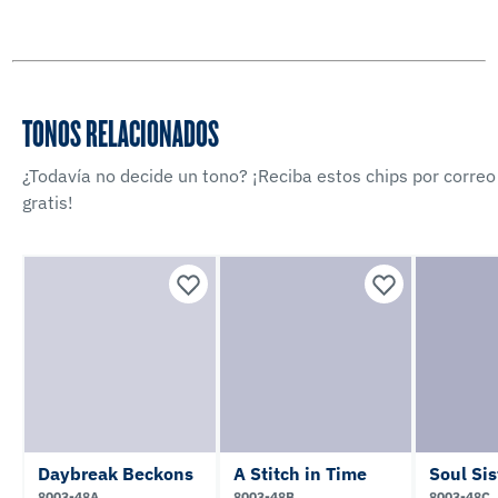
TONOS RELACIONADOS
¿Todavía no decide un tono? ¡Reciba estos chips por correo
gratis!
Daybreak Beckons
A Stitch in Time
Soul Sis
8003-48A
8003-48B
8003-48C