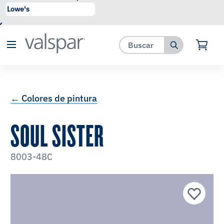
se ha agregado a favoritos.
Ver Favoritos
← Colores de pintura
SOUL SISTER
8003-48C