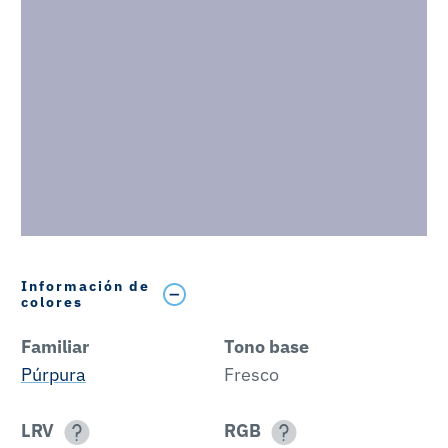
Información de
colores
Familiar
Tono base
Púrpura
Fresco
LRV
RGB