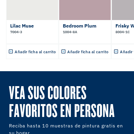
Lilac Muse
Bedroom Plum
Frisky 
7004-3
1004-8A
8004-1C
Añadir ficha al carrito
Añadir ficha al carrito
Añadir 
VEA SUS COLORES
FAVORITOS EN PERSONA
Reciba hasta 10 muestras de pintura gratis en
su hogar.