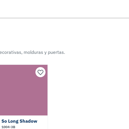
ecorativas, molduras y puertas.
So Long Shadow
1004-3B