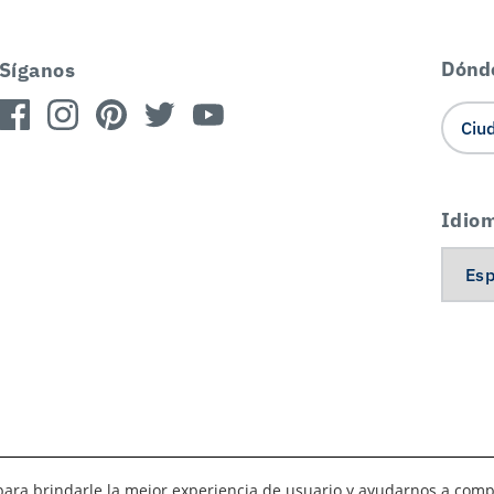
Dónd
Síganos
Idio
es para brindarle la mejor experiencia de usuario y ayudarnos a com