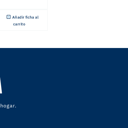
Añadir ficha al
carrito
A
 hogar.