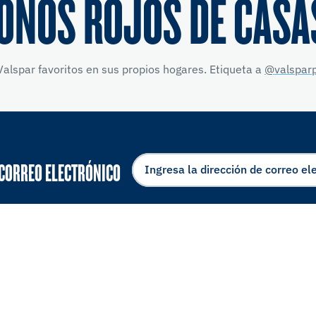
ONOS ROJOS DE CASA
alspar favoritos en sus propios hogares. Etiqueta a
@valsparp
 CORREO ELECTRÓNICO