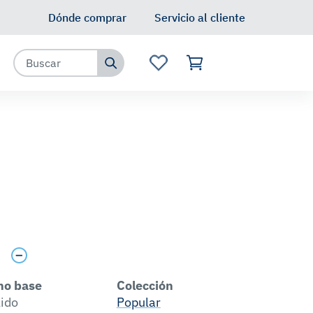
Dónde comprar
Servicio al cliente
s
no base
Colección
lido
Popular