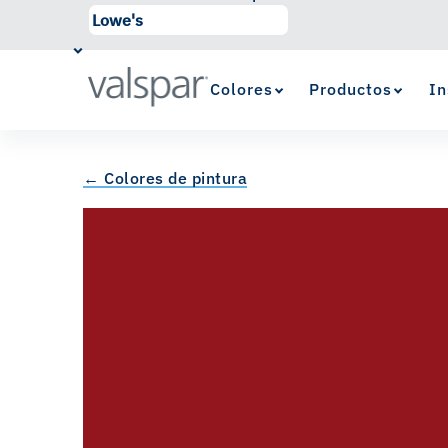
Colores
Productos
In
← Colores de pintura