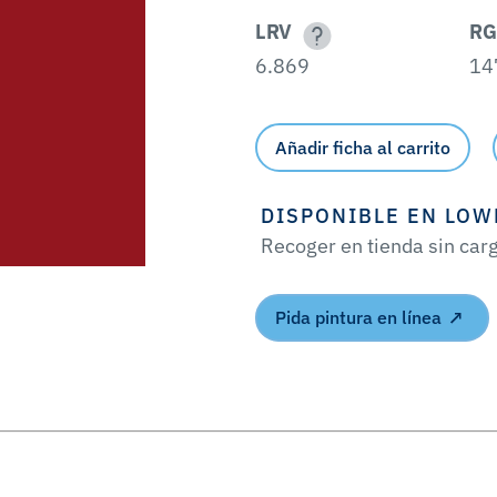
LRV
RG
6.869
14
Añadir ficha al carrito
DISPONIBLE EN LOW
Recoger en tienda sin car
Pida pintura en línea