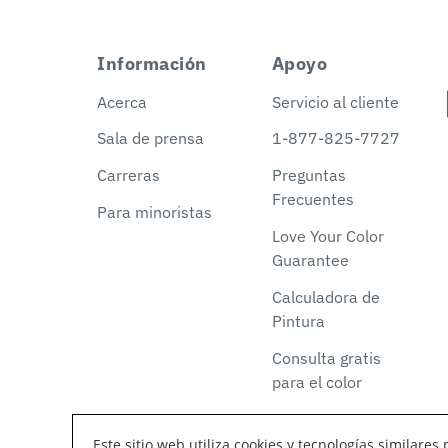
Información
Apoyo
Acerca
Servicio al cliente
Sala de prensa
1-877-825-7727
Carreras
Preguntas
Frecuentes
Para minoristas
Love Your Color
Guarantee
Calculadora de
Pintura
Consulta gratis
para el color
Este sitio web utiliza cookies y tecnologías similar