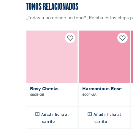
TONOS RELACIONADOS
¿Todavía no decide un tono? ¡Reciba estos chips po
Rosy Cheeks
Harmonious Rose
1005-2B
1004-2A
Añadir ficha al
Añadir ficha al
carrito
carrito