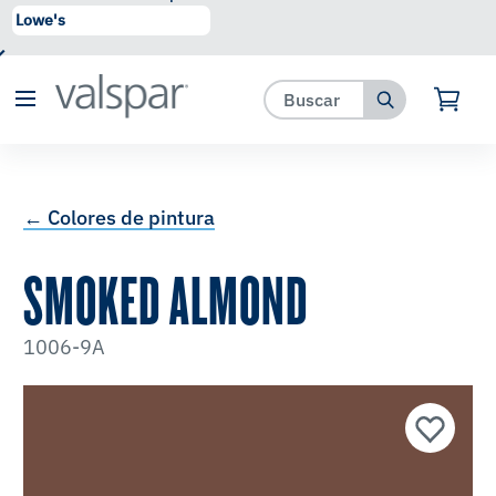
se ha agregado a favoritos.
Ver Favoritos
← Colores de pintura
SMOKED ALMOND
1006-9A