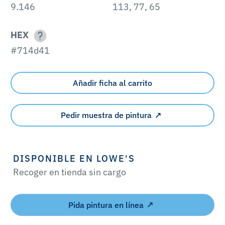
9.146
113, 77, 65
HEX
#714d41
Añadir ficha al carrito
Pedir muestra de pintura
DISPONIBLE EN LOWE'S
Recoger en tienda sin cargo
Pida pintura en línea